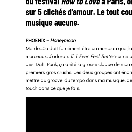
du festival
How to Love
à Paris, 
sur 5 clichés d’amour. Le tout co
musique aucune.
PHOENIX –
Honeymoon
Merde…Ca doit forcément être un morceau que j’ad
morceaux. J’adorais
If I Ever Feel Better
sur ce p
des Daft Punk, ça a été la grosse claque de mon 
premiers gros crushs. Ces deux groupes ont énor
mettre du groove, du tempo dans ma musique, de fai
touch dans ce que je fais.