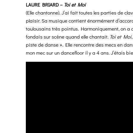
LAURE BRIARD –
Toi et Moi
(Elle chantonne). J’ai fait toutes les parties de cl
plaisir. Sa musique contient énormément d’accords,
toulousains très pointus. Harmoniquement, on a af
fondais sur scène quand elle chantait.
Toi et Moi
piste de danse ». Elle rencontre des mecs en dan
mon mec sur un dancefloor il y a 4 ans. J’étais bie