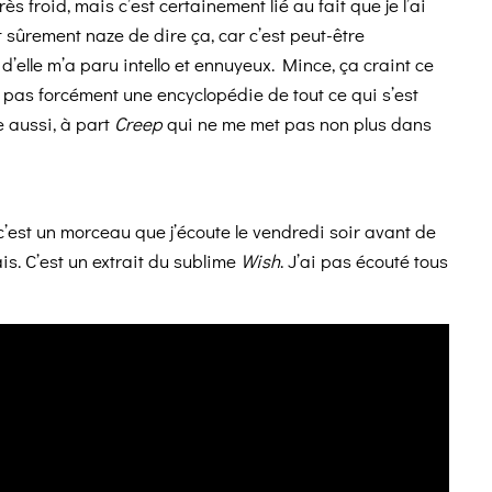
rès froid,
mais c’est certainement lié au fait que je l’ai
t sûrement naze de dire ça, car c’est peut-être
 d’elle m’a paru intello et ennuyeux. Mince, ça craint ce
 pas forcément une encyclopédie de tout ce qui s’est
 aussi, à part
Creep
qui ne me met pas non
plus dans
c’est un morceau que j’écoute le vendredi soir avant de
is. C’est un extrait du sublime
Wish
. J’ai pas écouté tous