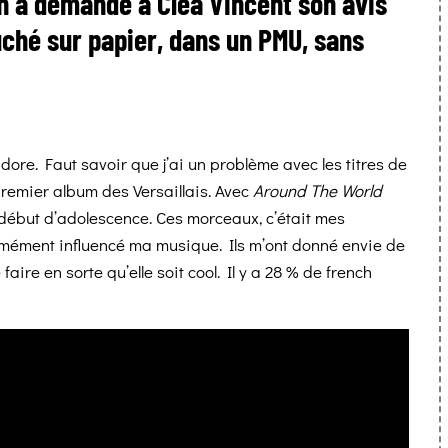
on a demandé à Cléa Vincent son avis
uché sur papier, dans un PMU, sans
ore. Faut savoir que j’ai un problème avec les titres de
remier album des Versaillais. Avec
Around The World
début d’adolescence. Ces morceaux, c’était mes
mément influencé ma musique. Ils m’ont donné envie de
re en sorte qu’elle soit cool. Il y a 28 % de french