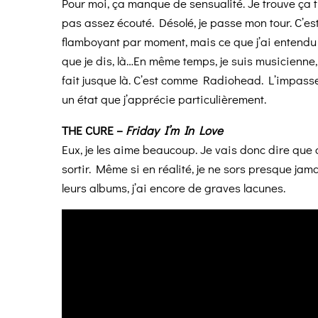
Pour moi, ça manque de sensualité. Je trouve ça t
pas assez écouté. Désolé, je passe mon tour.
C’es
flamboyant par moment, mais ce que
j’ai entendu
que je dis, là…En
même temps, je suis musicienne,
fait
jusque là. C’est comme Radiohead. L’impasse
un état que j’apprécie particulièrement.
THE CURE –
Friday I’m In Love
Eux, je les aime beaucoup. Je vais donc dire que 
sortir. Même si en réalité, je ne sors presque jama
leurs albums, j’ai encore de graves lacunes.