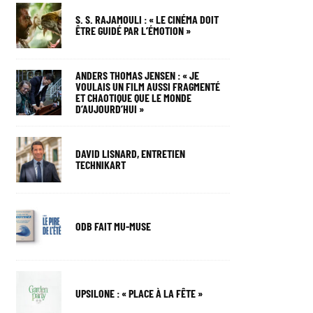
S. S. RAJAMOULI : « LE CINÉMA DOIT
ÊTRE GUIDÉ PAR L’ÉMOTION »
ANDERS THOMAS JENSEN : « JE
VOULAIS UN FILM AUSSI FRAGMENTÉ
ET CHAOTIQUE QUE LE MONDE
D’AUJOURD’HUI »
DAVID LISNARD, ENTRETIEN
TECHNIKART
ODB FAIT MU-MUSE
UPSILONE : « PLACE À LA FÊTE »