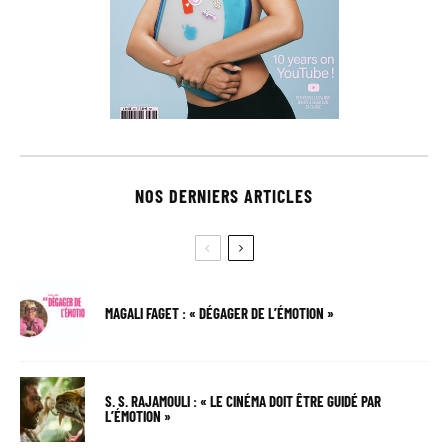
NOS DERNIERS ARTICLES
MAGALI FAGET : « DÉGAGER DE L’ÉMOTION »
S. S. RAJAMOULI : « LE CINÉMA DOIT ÊTRE GUIDÉ PAR
L’ÉMOTION »