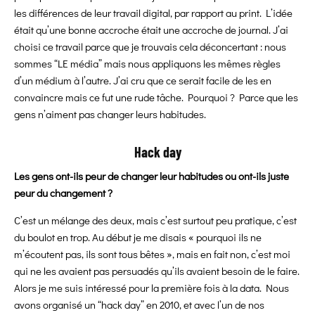
les différences de leur travail digital, par rapport au print. L’idée
était qu’une bonne accroche était une accroche de journal. J’ai
choisi ce travail parce que je trouvais cela déconcertant : nous
sommes “LE média” mais nous appliquons les mêmes règles
d’un médium à l’autre. J’ai cru que ce serait facile de les en
convaincre mais ce fut une rude tâche. Pourquoi ? Parce que les
gens n’aiment pas changer leurs habitudes.
Hack day
Les gens ont-ils peur de changer leur habitudes ou ont-ils juste
peur du changement ?
C’est un mélange des deux, mais c’est surtout peu pratique, c’est
du boulot en trop. Au début je me disais « pourquoi ils ne
m’écoutent pas, ils sont tous bêtes », mais en fait non, c’est moi
qui ne les avaient pas persuadés qu’ils avaient besoin de le faire.
Alors je me suis intéressé pour la première fois à la data. Nous
avons organisé un “hack day” en 2010, et avec l’un de nos