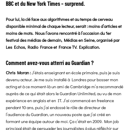
BBC et du New York Times – surprend.
Pour lui, la clé face aux algorithmes et au temps de cerveau
disponible minimal de chaque lecteur, serait : moins d’articles et
moins de mots. Nous l’avons rencontré à l’occasion du 1er
festival des médias de demain, Médias en Seine, organisé par
Les Echos, Radio France et France TV. Explication.
Comment avez-vous atterri au Guardian ?
Chris Moran :
J’étais enseignant en école primaire, puis je suis
devenu acteur. Je me suis installé à Londres pour bosser mon
acting et à ce moment-là un ami de Cambridge m’a recommandé
auprès de ce qui était alors le Guardian Unlimited, au vu de mon
expérience en anglais et en IT. J’ai commencé en freelance
pendant 10 ans, puis j’ai endossé le rôle de directeur de
l’audience du Guardian, un nouveau poste que j’ai créé en
formant une équipe autour de moi. Ça c’était en 2009. Mon job
principal était de persuader les journalistes à plus réfléchir sur