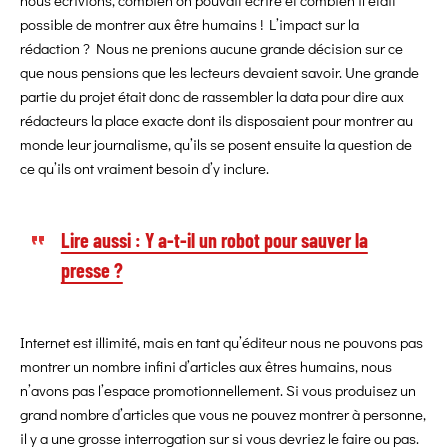
nous écrivions, combien on pouvait écrire et combien il était
possible de montrer aux être humains ! L’impact sur la
rédaction ? Nous ne prenions aucune grande décision sur ce
que nous pensions que les lecteurs devaient savoir. Une grande
partie du projet était donc de rassembler la data pour dire aux
rédacteurs la place exacte dont ils disposaient pour montrer au
monde leur journalisme, qu’ils se posent ensuite la question de
ce qu’ils ont vraiment besoin d’y inclure.
Lire aussi : Y a-t-il un robot pour sauver la
presse ?
Internet est illimité, mais en tant qu’éditeur nous ne pouvons pas
montrer un nombre infini d’articles aux êtres humains, nous
n’avons pas l’espace promotionnellement. Si vous produisez un
grand nombre d’articles que vous ne pouvez montrer à personne,
il y a une grosse interrogation sur si vous devriez le faire ou pas.