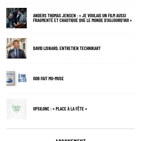
ANDERS THOMAS JENSEN : « JE VOULAIS UN FILM AUSSI
FRAGMENTÉ ET CHAOTIQUE QUE LE MONDE D’AUJOURD’HUI »
DAVID LISNARD, ENTRETIEN TECHNIKART
ODB FAIT MU-MUSE
UPSILONE : « PLACE À LA FÊTE »