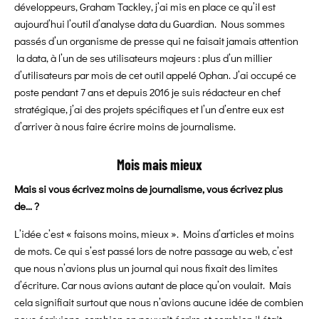
développeurs, Graham Tackley, j’ai mis en place ce qu’il est
aujourd’hui l’outil d’analyse data du Guardian. Nous sommes
passés d’un organisme de presse qui ne faisait jamais attention
la data, à l’un de ses utilisateurs majeurs : plus d’un millier
d’utilisateurs par mois de cet outil appelé Ophan. J’ai occupé ce
poste pendant 7 ans et depuis 2016 je suis rédacteur en chef
stratégique, j’ai des projets spécifiques et l’un d’entre eux est
d’arriver à nous faire écrire moins de journalisme.
Mois mais mieux
Mais si vous écrivez moins de journalisme, vous écrivez plus
de… ?
L’idée c’est « faisons moins, mieux ». Moins d’articles et moins
de mots. Ce qui s’est passé lors de notre passage au web, c’est
que nous n’avions plus un journal qui nous fixait des limites
d’écriture. Car nous avions autant de place qu’on voulait. Mais
cela signifiait surtout que nous n’avions aucune idée de combien