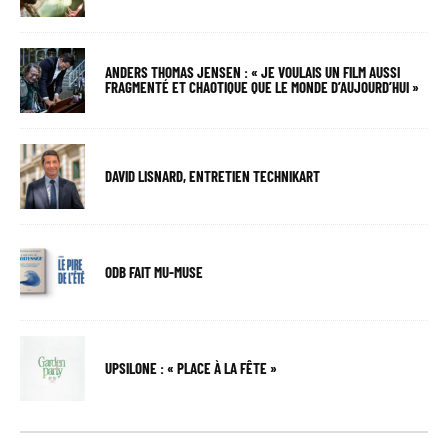
ANDERS THOMAS JENSEN : « JE VOULAIS UN FILM AUSSI
FRAGMENTÉ ET CHAOTIQUE QUE LE MONDE D’AUJOURD’HUI »
DAVID LISNARD, ENTRETIEN TECHNIKART
ODB FAIT MU-MUSE
UPSILONE : « PLACE À LA FÊTE »