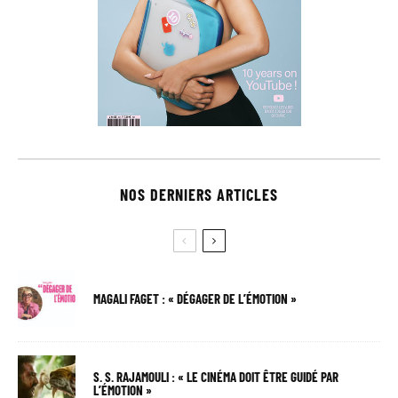
NOS DERNIERS ARTICLES
MAGALI FAGET : « DÉGAGER DE L’ÉMOTION »
S. S. RAJAMOULI : « LE CINÉMA DOIT ÊTRE GUIDÉ PAR
L’ÉMOTION »