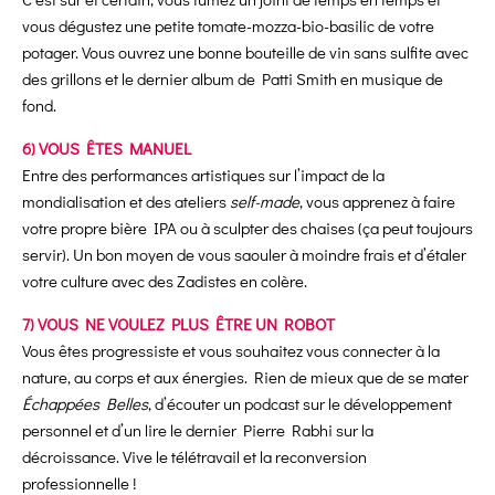
vous dégustez une petite tomate-mozza-bio-basilic de votre
potager. Vous ouvrez une bonne bouteille de vin sans sulfite avec
des grillons et le dernier album de Patti Smith en musique de
fond.
6) VOUS ÊTES MANUEL
Entre des performances artistiques sur l’impact de la
mondialisation et des ateliers
self-made
, vous apprenez à faire
votre propre bière IPA ou à sculpter des chaises (ça peut toujours
servir). Un bon moyen de vous saouler à moindre frais et d’étaler
votre culture avec des Zadistes en colère.
7) VOUS NE VOULEZ PLUS ÊTRE UN ROBOT
Vous êtes progressiste et vous souhaitez vous connecter à la
nature, au corps et aux énergies. Rien de mieux que de se mater
Échappées Belles
, d’écouter un podcast sur le développement
personnel et d’un lire le dernier Pierre Rabhi sur la
décroissance. Vive le télétravail et la reconversion
professionnelle !