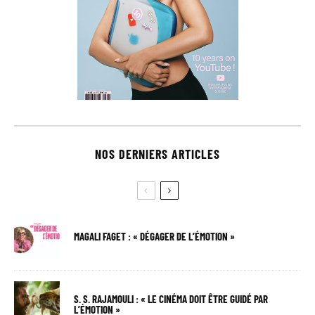
NOS DERNIERS ARTICLES
MAGALI FAGET : « DÉGAGER DE L’ÉMOTION »
S. S. RAJAMOULI : « LE CINÉMA DOIT ÊTRE GUIDÉ PAR
L’ÉMOTION »