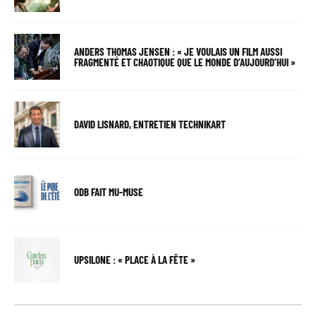
ANDERS THOMAS JENSEN : « JE VOULAIS UN FILM AUSSI
FRAGMENTÉ ET CHAOTIQUE QUE LE MONDE D’AUJOURD’HUI »
DAVID LISNARD, ENTRETIEN TECHNIKART
ODB FAIT MU-MUSE
UPSILONE : « PLACE À LA FÊTE »