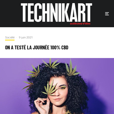
Société
·
9 juin 2021
ON A TESTÉ LA JOURNÉE 100% CBD