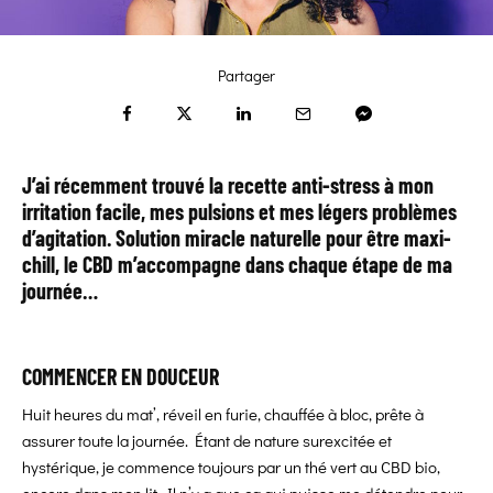
Partager
J’ai récemment trouvé la recette anti-stress à mon
irritation facile, mes pulsions et mes légers problèmes
d’agitation. Solution miracle naturelle pour être maxi-
chill, le CBD m’accompagne dans chaque étape de ma
journée…
COMMENCER EN DOUCEUR
Huit heures du mat’, réveil en furie, chauffée à bloc, prête à
assurer toute la journée. Étant de nature surexcitée et
hystérique, je commence toujours par un thé vert au CBD bio,
encore dans mon lit. Il n’y a que ça qui puisse me détendre pour