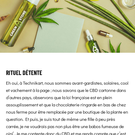
RITUEL DÉTENTE
Eh oui, à Technikart, nous sommes avant-gardistes, solaires, cool
et vachement à la page ; nous savons que le CBD cartonne dans
d’autres pays, observons que la loi française est en plein
assouplissement et que la chocolaterie ringarde en bas de chez
nous ferme pour être remplacée par une boutique de la plante en
question. Et puis, je suis tout de même une fille à peu près
carrée, je ne voudrais pas non plus être une babos fumeuse de
oinj’. Je me contente donc du CBD et me rends compte que c’est