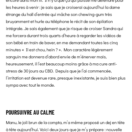
les heures à venir : je sais que je croiserai aujourd’hui la dame
étrange du hall d’entrée qui mâche son chewing-gum très
bruyamment et hurle au téléphone le récit de son épilation
intégrale. Je sais également que je risque de croiser Sandra qui
me forcera durant trois quarts d’heure à regarder les vidéos de
son bébé en train de baver, en me demandant toutes les cinq
minutes « Il est chou, hein ? ». Mon caractère légèrement
sanguin me donnera d’abord envie de m’énerver mais,
heureusement, il l’est beaucoup moins grâce à ma cure anti-
stress de 30 jours au CBD. Depuis que je l’ai commencée,
l’irritation est devenue rare, presque inexistante, je suis bien plus
sympa avec tout le monde.
POURSUIVRE AU CALME
Manu, le joli brun de la compta, m’a même proposé un dej en tête
à tête aujourd’hui. Voici deux jours que je m’y prépare : nouvelle