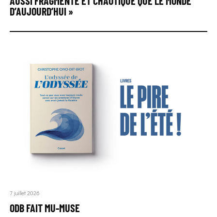
AUSSI FRAGMENTÉ ET CHAOTIQUE QUE LE MONDE
D’AUJOURD’HUI »
7 juillet 2026
ODB FAIT MU-MUSE