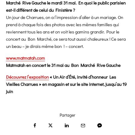
Marché Rive Gauche le mardi 31 mai. En quoi le public parisien
est-il différent de celui du Finistère ?
Un jour de Charrues, on a l’impression d’aller à un mariage. On
prend à chaque fois des photos avec les mêmes familles qui
reviennent tous les ans et on voit les gamins grandir. Pour le
concert au Bon Marché, ce sera tout aussi chaleureux ! Ce sera
un beau – je dirais même bon ! – concert.
www.matmatah.com
Matmatah en concert le 31 mai au Bon Marché Rive Gauche
Découvrez l’exposition
« Un Air d’Été, invité d’honneur Les
Vieilles Charrues » en magasin et sur le site internet, jusqu’au 19
juin
Partager