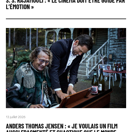
L’ÉMOTION »
13 juillet 2026
ANDERS THOMAS JENSEN : « JE VOULAIS UN FILM