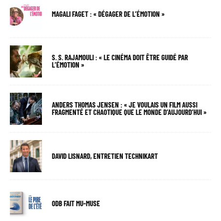
MAGALI FAGET : « DÉGAGER DE L’ÉMOTION »
S. S. RAJAMOULI : « LE CINÉMA DOIT ÊTRE GUIDÉ PAR
L’ÉMOTION »
ANDERS THOMAS JENSEN : « JE VOULAIS UN FILM AUSSI
FRAGMENTÉ ET CHAOTIQUE QUE LE MONDE D’AUJOURD’HUI »
DAVID LISNARD, ENTRETIEN TECHNIKART
ODB FAIT MU-MUSE