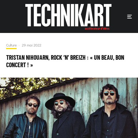
Culture
·
29 mai 2022
TRISTAN NIHOUARN, ROCK ‘N’ BREIZH : « UN BEAU, BON
CONCERT ! »