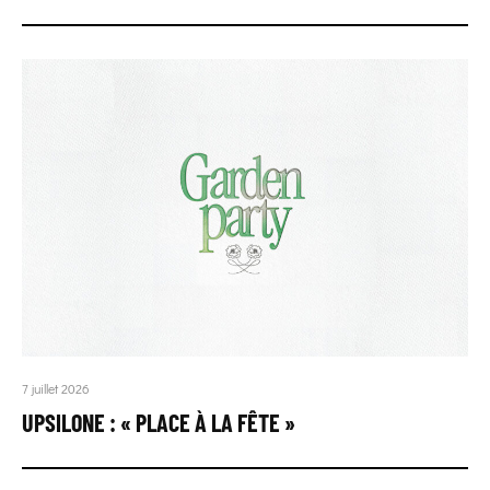
7 juillet 2026
UPSILONE : « PLACE À LA FÊTE »