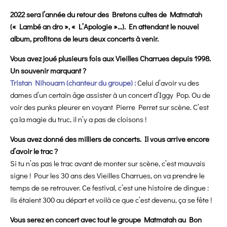
2022 sera l’année du retour des Bretons cultes de Matmatah
(« Lambé an dro », « L’Apologie »…). En attendant le nouvel
album, profitons de leurs deux concerts à venir.
Vous avez joué plusieurs fois aux Vieilles Charrues depuis 1998.
Un souvenir marquant ?
Tristan Nihouarn (chanteur du groupe) :
Celui d’avoir vu des
dames d’un certain âge assister à un concert d’Iggy Pop. Ou de
voir des punks pleurer en voyant Pierre Perret sur scène. C’est
ça la magie du truc, il n’y a pas de cloisons !
Vous avez donné des milliers de concerts. Il vous arrive encore
d’avoir le trac ?
Si tu n’as pas le trac avant de monter sur scène, c’est mauvais
signe ! Pour les 30 ans des Vieilles Charrues, on va prendre le
temps de se retrouver. Ce festival, c’est une histoire de dingue :
ils étaient 300 au départ et voilà ce que c’est devenu, ça se fête !
Vous serez en concert avec tout le groupe Matmatah au Bon