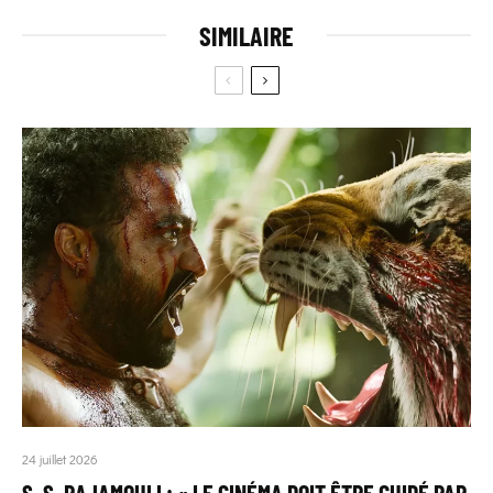
SIMILAIRE
24 juillet 2026
S. S. RAJAMOULI : « LE CINÉMA DOIT ÊTRE GUIDÉ PAR