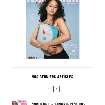
NOS DERNIERS ARTICLES
MAGALI FAGET : « DÉGAGER DE L’ÉMOTION »