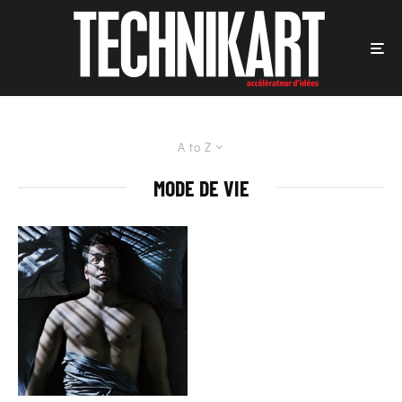
A to Z
MODE DE VIE