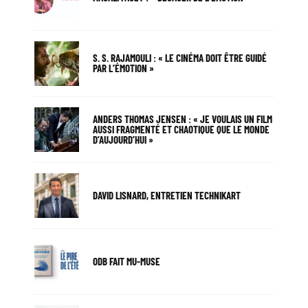
S. S. RAJAMOULI : « LE CINÉMA DOIT ÊTRE GUIDÉ
PAR L’ÉMOTION »
ANDERS THOMAS JENSEN : « JE VOULAIS UN FILM
AUSSI FRAGMENTÉ ET CHAOTIQUE QUE LE MONDE
D’AUJOURD’HUI »
DAVID LISNARD, ENTRETIEN TECHNIKART
ODB FAIT MU-MUSE