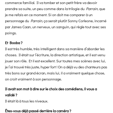
commerce familial. Il va tomber et son petit frère va devoir
prendre sa suite, un peu comme dans la trilogie du
Parrain
, que
je me refais en ce moment. Si on doit me comparer à un
personnage du
Parrain
, ça serait plutôt Sonny Corleone, incarné
par James Caan, un nerveux, un sanguin, qui règle tout avec ses
poings.
Et Booba ?
Il est très humble, très intelligent dans sa manière d’aborder les
choses. Il était sur l’écriture, la direction artistique, et il est venu
jouer son rôle. Et il est excellent. Sur toutes mes scènes avec lui,
je l’ai trouvé très juste, hyper fort ! On a déjà vu des chanteurs pas
très bons sur grand écran, mais lui, il a vraiment quelque chose,
on croit vraiment à son personnage.
Il avait son mot à dire sur le choix des comédiens, il vous a
validé ?
Il était là à tous les niveaux.
Êtes-vous déjà passé derrière la caméra ?