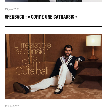
25 juin 2026
OFENBACH : « COMME UNE CATHARSIS »
22 juin 2026