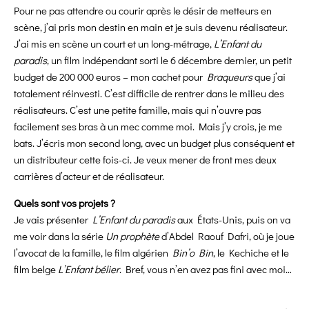
Pour ne pas attendre ou courir après le désir de metteurs en
scène, j’ai pris mon destin en main et je suis devenu réalisateur.
J’ai mis en scène un court et un long-métrage,
L’Enfant du
paradis
, un film indépendant sorti le 6 décembre dernier, un petit
budget de 200 000 euros – mon cachet pour
Braqueurs
que j’ai
totalement réinvesti. C’est difficile de rentrer dans le milieu des
réalisateurs. C’est une petite famille, mais qui n’ouvre pas
facilement ses bras à un mec comme moi. Mais j’y crois, je me
bats. J’écris mon second long, avec un budget plus conséquent et
un distributeur cette fois-ci. Je veux mener de front mes deux
carrières d’acteur et de réalisateur.
Quels sont vos projets ?
Je vais présenter
L’Enfant du paradis
aux États-Unis, puis on va
me voir dans la série
Un prophète
d’Abdel Raouf Dafri, où je joue
l’avocat de la famille, le film algérien
Bin’o Bin
, le Kechiche et le
film belge
L’Enfant bélier
. Bref, vous n’en avez pas fini avec moi…