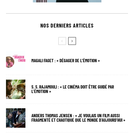
NOS DERNIERS ARTICLES
MAGALI FAGET : « DÉGAGER DE L’ÉMOTION »
S. S. RAJAMOULI : « LE CINÉMA DOIT ÊTRE GUIDÉ PAR
L’ÉMOTION »
ANDERS THOMAS JENSEN : « JE VOULAIS UN FILM AUSSI
FRAGMENTÉ ET CHAOTIQUE QUE LE MONDE D’AUJOURD’HUI »