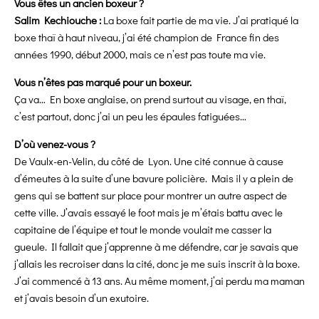
Vous êtes un ancien boxeur ?
Salim Kechiouche :
La boxe fait partie de ma vie. J’ai pratiqué la
boxe thaï à haut niveau, j’ai été champion de France fin des
années 1990, début 2000, mais ce n’est pas toute ma vie.
Vous n’êtes pas marqué pour un boxeur.
Ça va… En boxe anglaise, on prend surtout au visage, en thaï,
c’est partout, donc j’ai un peu les épaules fatiguées…
D’où venez-vous ?
De Vaulx-en-Velin, du côté de Lyon. Une cité connue à cause
d’émeutes à la suite d’une bavure policière. Mais il y a plein de
gens qui se battent sur place pour montrer un autre aspect de
cette ville. J’avais essayé le foot mais je m’étais battu avec le
capitaine de l’équipe et tout le monde voulait me casser la
gueule. Il fallait que j’apprenne à me défendre, car je savais que
j’allais les recroiser dans la cité, donc je me suis inscrit à la boxe.
J’ai commencé à 13 ans. Au même moment, j’ai perdu ma maman
et j’avais besoin d’un exutoire.