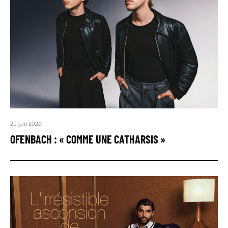
25 juin 2026
OFENBACH : « COMME UNE CATHARSIS »