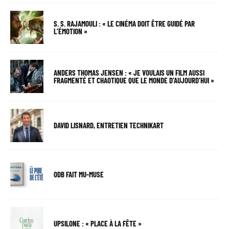
S. S. RAJAMOULI : « LE CINÉMA DOIT ÊTRE GUIDÉ PAR
L’ÉMOTION »
ANDERS THOMAS JENSEN : « JE VOULAIS UN FILM AUSSI
FRAGMENTÉ ET CHAOTIQUE QUE LE MONDE D’AUJOURD’HUI »
DAVID LISNARD, ENTRETIEN TECHNIKART
ODB FAIT MU-MUSE
UPSILONE : « PLACE À LA FÊTE »