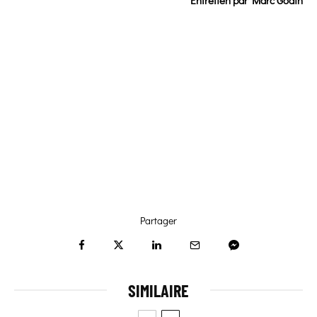
Entretien par Marc Godin
Partager
SIMILAIRE