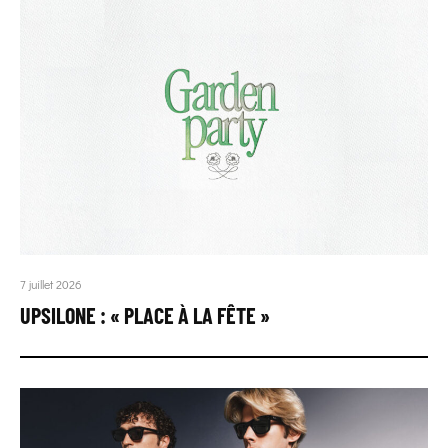
7 juillet 2026
UPSILONE : « PLACE À LA FÊTE »