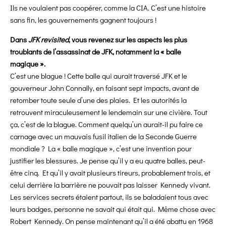
Ils ne voulaient pas coopérer, comme la CIA. C’est une histoire
sans fin, les gouvernements gagnent toujours !
Dans
JFK revisited
, vous revenez sur les aspects les plus
troublants de l’assassinat de JFK, notamment la « balle
magique ».
C’est une blague ! Cette balle qui aurait traversé JFK et le
gouverneur John Connally, en faisant sept impacts, avant de
retomber toute seule d’une des plaies. Et les autorités la
retrouvent miraculeusement le lendemain sur une civière. Tout
ça, c’est de la blague. Comment quelqu’un aurait-il pu faire ce
carnage avec un mauvais fusil italien de la Seconde Guerre
mondiale ? La « balle magique », c’est une invention pour
justifier les blessures. Je pense qu’il y a eu quatre balles, peut-
être cinq. Et qu’il y avait plusieurs tireurs, probablement trois, et
celui derrière la barrière ne pouvait pas laisser Kennedy vivant.
Les services secrets étaient partout, ils se baladaient tous avec
leurs badges, personne ne savait qui était qui. Même chose avec
Robert Kennedy. On pense maintenant qu’il a été abattu en 1968