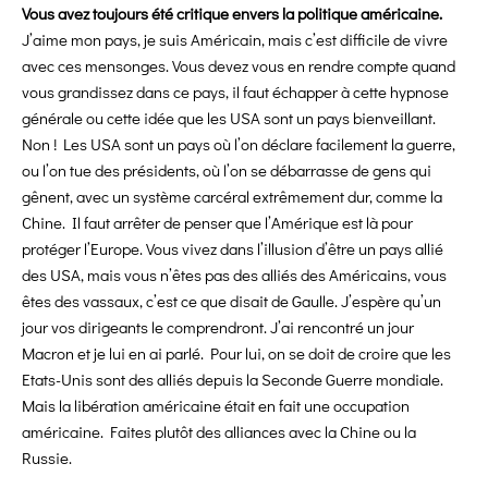
Vous avez toujours été critique envers la politique américaine.
J’aime mon pays, je suis Américain, mais c’est difficile de vivre
avec ces mensonges. Vous devez vous en rendre compte quand
vous grandissez dans ce pays, il faut échapper à cette hypnose
générale ou cette idée que les USA sont un pays
bienveillant.
Non ! Les USA sont un pays où l’on déclare facilement la guerre,
ou l’on tue des présidents, où l’on se débarrasse de gens qui
gênent, avec un système carcéral extrêmement dur, comme la
Chine. Il faut arrêter de penser que l’Amérique est là pour
protéger l’Europe. Vous vivez dans l’illusion d’être un pays allié
des USA, mais vous n’êtes pas des alliés des Américains, vous
êtes des vassaux, c’est ce que disait de Gaulle. J’espère qu’un
jour vos dirigeants le comprendront. J’ai rencontré un jour
Macron et je lui en ai parlé. Pour lui, on se doit de croire que les
Etats-Unis sont des alliés depuis la Seconde Guerre mondiale.
Mais la libération américaine était en fait une occupation
américaine. Faites plutôt des alliances avec la Chine ou la
Russie.