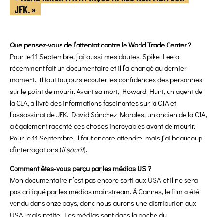
JFK. »
Que pensez-vous de l’attentat contre le World Trade Center ?
Pour le 11 Septembre, j’ai aussi mes doutes. Spike Lee a
récemment fait un documentaire et il l’a changé au dernier
moment. Il faut toujours écouter les confidences des personnes
sur le point de mourir. Avant sa mort, Howard Hunt, un agent de
la CIA, a livré des informations fascinantes sur la CIA et
l’assassinat de JFK. David Sánchez Morales, un ancien de la CIA,
a également raconté des choses incroyables avant de mourir.
Pour le 11 Septembre, il faut encore attendre, mais j’ai beaucoup
d’interrogations (
il sourit
).
Comment êtes-vous perçu par les médias US ?
Mon documentaire n’est pas encore sorti aux USA et il ne sera
pas critiqué par les médias mainstream. À Cannes, le film a été
vendu dans onze pays, donc nous aurons une distribution aux
USA, mais petite. Les médias sont dans la poche du