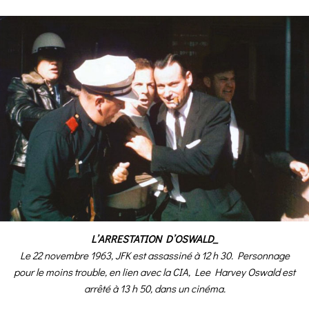
L’ARRESTATION D’OSWALD_
Le 22 novembre 1963, JFK est assassiné à 12 h 30. Personnage
pour le moins trouble, en lien avec la CIA, Lee Harvey Oswald est
arrêté à 13 h 50, dans un cinéma.