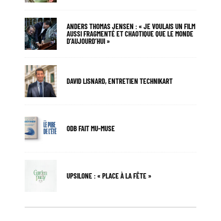
ANDERS THOMAS JENSEN : « JE VOULAIS UN FILM
AUSSI FRAGMENTÉ ET CHAOTIQUE QUE LE MONDE
D’AUJOURD’HUI »
DAVID LISNARD, ENTRETIEN TECHNIKART
ODB FAIT MU-MUSE
UPSILONE : « PLACE À LA FÊTE »