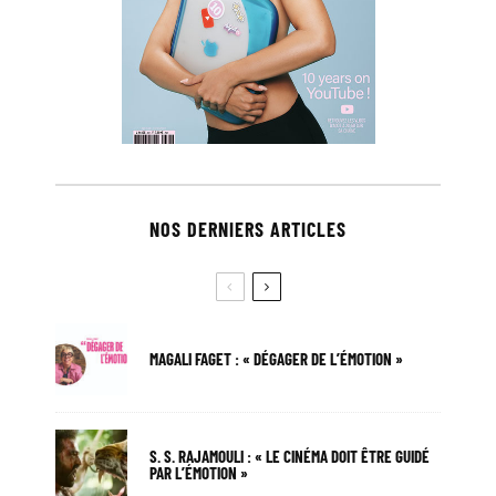
NOS DERNIERS ARTICLES
MAGALI FAGET : « DÉGAGER DE L’ÉMOTION »
S. S. RAJAMOULI : « LE CINÉMA DOIT ÊTRE GUIDÉ
PAR L’ÉMOTION »