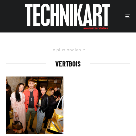
Le plus ancien
VERTBOIS