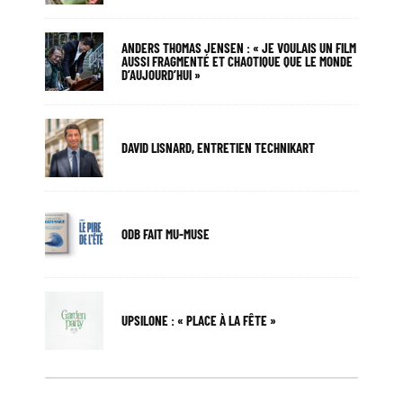
ANDERS THOMAS JENSEN : « JE VOULAIS UN FILM
AUSSI FRAGMENTÉ ET CHAOTIQUE QUE LE MONDE
D’AUJOURD’HUI »
DAVID LISNARD, ENTRETIEN TECHNIKART
ODB FAIT MU-MUSE
UPSILONE : « PLACE À LA FÊTE »