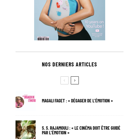
NOS DERNIERS ARTICLES
MAGALI FAGET : « DÉGAGER DE L’ÉMOTION »
S. S. RAJAMOULI : « LE CINÉMA DOIT ÊTRE GUIDÉ
PAR L’ÉMOTION »