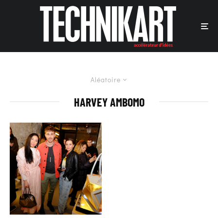
Aléatoire
HARVEY AMBOMO