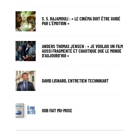
S. S. RAJAMOULI : « LE CINÉMA DOIT ÊTRE GUIDÉ
PAR L’ÉMOTION »
ANDERS THOMAS JENSEN : « JE VOULAIS UN FILM
AUSSI FRAGMENTÉ ET CHAOTIQUE QUE LE MONDE
D’AUJOURD’HUI »
DAVID LISNARD, ENTRETIEN TECHNIKART
ODB FAIT MU-MUSE