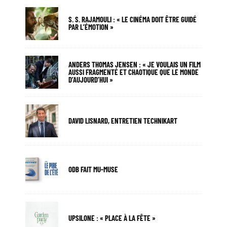
S. S. RAJAMOULI : « LE CINÉMA DOIT ÊTRE GUIDÉ
PAR L’ÉMOTION »
ANDERS THOMAS JENSEN : « JE VOULAIS UN FILM
AUSSI FRAGMENTÉ ET CHAOTIQUE QUE LE MONDE
D’AUJOURD’HUI »
DAVID LISNARD, ENTRETIEN TECHNIKART
ODB FAIT MU-MUSE
UPSILONE : « PLACE À LA FÊTE »