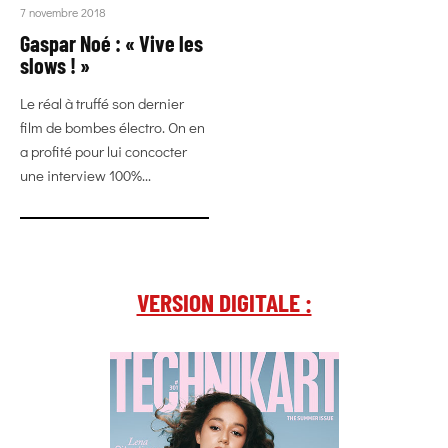
7 novembre 2018
Gaspar Noé : « Vive les
slows ! »
Le réal à truffé son dernier
film de bombes électro. On en
a profité pour lui concocter
une interview 100%...
VERSION DIGITALE :