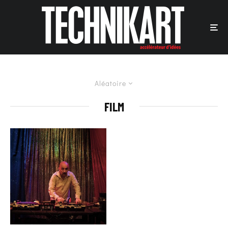
Aléatoire
FILM