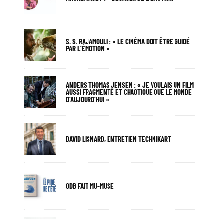
S. S. RAJAMOULI : « LE CINÉMA DOIT ÊTRE GUIDÉ
PAR L’ÉMOTION »
ANDERS THOMAS JENSEN : « JE VOULAIS UN FILM
AUSSI FRAGMENTÉ ET CHAOTIQUE QUE LE MONDE
D’AUJOURD’HUI »
DAVID LISNARD, ENTRETIEN TECHNIKART
ODB FAIT MU-MUSE