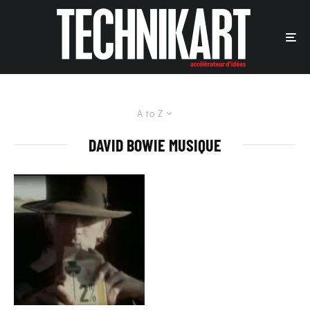
A to Z
DAVID BOWIE MUSIQUE