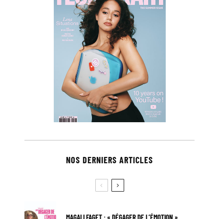
NOS DERNIERS ARTICLES
MAGALI FAGET : « DÉGAGER DE L’ÉMOTION »