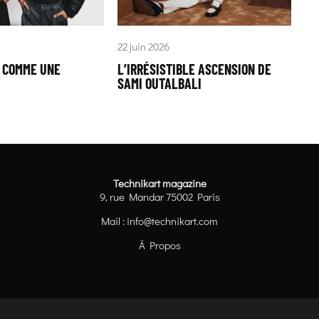
22 juin 2026
« COMME UNE
L’IRRÉSISTIBLE ASCENSION DE
SAMI OUTALBALI
Technikart magazine
9, rue Mandar 75002 Paris
Mail :
info@technikart.com
À Propos