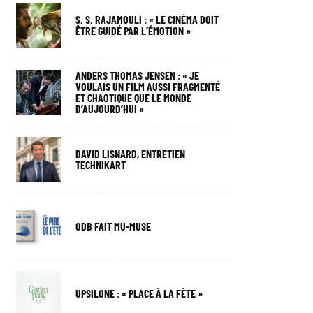
S. S. RAJAMOULI : « LE CINÉMA DOIT
ÊTRE GUIDÉ PAR L’ÉMOTION »
ANDERS THOMAS JENSEN : « JE
VOULAIS UN FILM AUSSI FRAGMENTÉ
ET CHAOTIQUE QUE LE MONDE
D’AUJOURD’HUI »
DAVID LISNARD, ENTRETIEN
TECHNIKART
ODB FAIT MU-MUSE
UPSILONE : « PLACE À LA FÊTE »