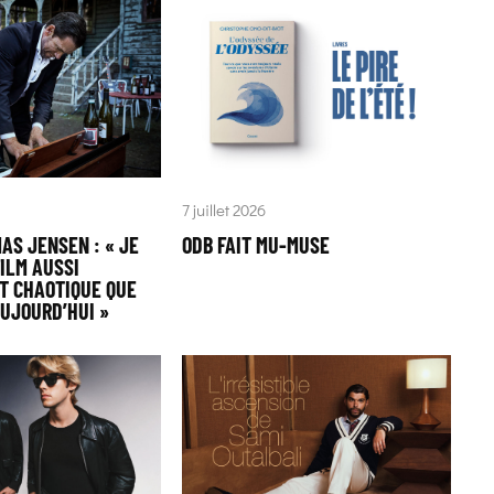
7 juillet 2026
AS JENSEN : « JE
ODB FAIT MU-MUSE
ILM AUSSI
T CHAOTIQUE QUE
AUJOURD’HUI »