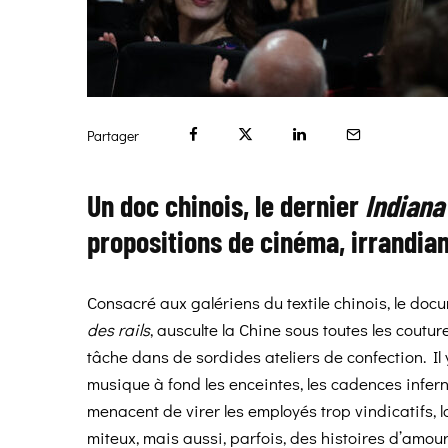
Partager
Un doc chinois, le dernier
Indiana
propositions de cinéma, irrandia
Consacré aux galériens du textile chinois, le do
des rails
, ausculte la Chine sous toutes les coutu
tâche dans de sordides ateliers de confection. Il
musique à fond les enceintes, les cadences inferna
menacent de virer les employés trop vindicatifs, l
miteux, mais aussi, parfois, des histoires d’amour