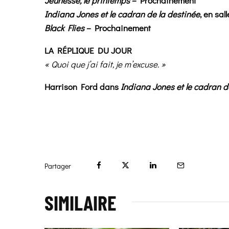
Jeunesse, le printemps
– Prochainement
Indiana Jones et le cadran de la destinée
, en sall
Black Flies
– Prochainement
LA RÉPLIQUE DU JOUR
«
Quoi que j’ai fait, je m’excuse
. »
Harrison Ford dans
Indiana Jones et le cadran d
Partager
SIMILAIRE