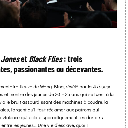
 Jones
et
Black Flies
: trois
ntes, passionantes ou décevantes.
cumentaire-fleuve de Wang Bing, révélé par la
A l’ouest
res et montre des jeunes de 20 – 25 ans qui se tuent à la
 y a le bruit assourdissant des machines à coudre, la
les, l’argent qu’il faut réclamer aux patrons qui
a violence qui éclate sporadiquement, les dortoirs
 entre les jeunes… Une vie d’esclave, quoi !