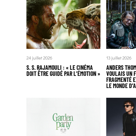
24 juillet 2026
13 juillet 2026
S. S. RAJAMOULI : « LE CINÉMA
ANDERS THOM
DOIT ÊTRE GUIDÉ PAR L’ÉMOTION »
VOULAIS UN F
FRAGMENTÉ E
LE MONDE D’