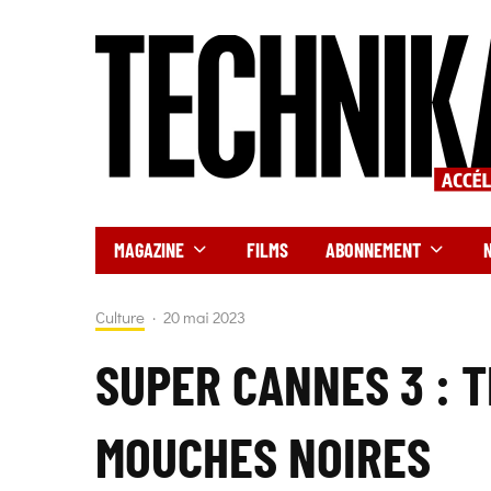
MAGAZINE
FILMS
ABONNEMENT
Culture
·
20 mai 2023
SUPER CANNES 3 : T
MOUCHES NOIRES