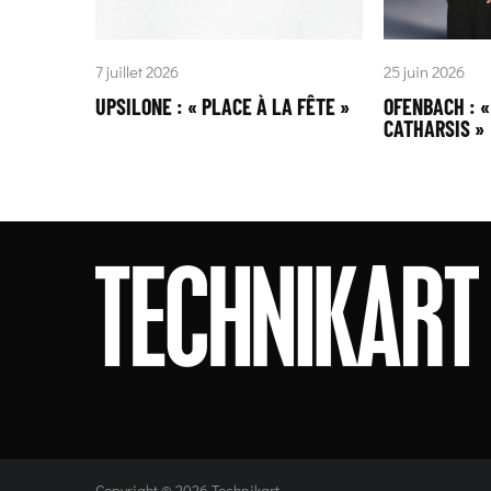
7 juillet 2026
25 juin 2026
UPSILONE : « PLACE À LA FÊTE »
OFENBACH : 
CATHARSIS »
Copyright © 2026 Technikart