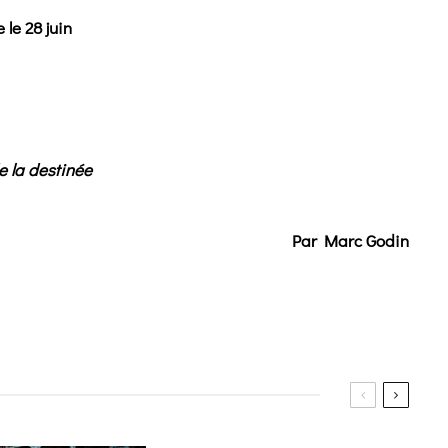
e le 28 juin
e la destinée
Par Marc Godin