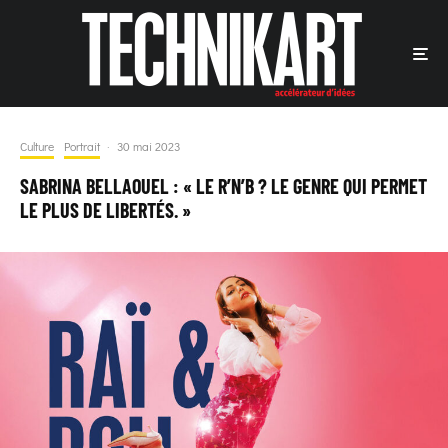
Culture
Portrait
·
30 mai 2023
SABRINA BELLAOUEL : « LE R’N’B ? LE GENRE QUI PERMET
LE PLUS DE LIBERTÉS. »