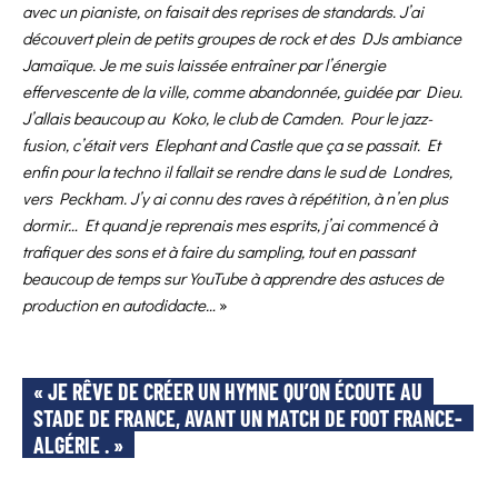
avec un pianiste, on faisait des reprises de standards. J’ai
découvert plein de petits groupes de rock et des DJs ambiance
Jamaïque. Je me suis laissée entraîner par l’énergie
effervescente de la ville, comme abandonnée, guidée par Dieu.
J’allais beaucoup au Koko, le club de Camden. Pour le jazz-
fusion, c’était vers Elephant and Castle que ça se passait. Et
enfin pour la techno il fallait se rendre dans le sud de Londres,
vers Peckham. J’y ai connu des raves à répétition, à n’en plus
dormir… Et quand je reprenais mes esprits, j’ai commencé à
trafiquer des sons et à faire du sampling, tout en passant
beaucoup de temps sur YouTube à apprendre des astuces de
production en autodidacte…
»
« JE RÊVE DE CRÉER UN HYMNE QU’ON ÉCOUTE AU
STADE DE FRANCE, AVANT UN MATCH DE FOOT FRANCE-
ALGÉRIE . »