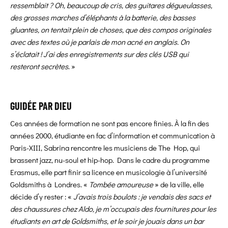
ressemblait ? Oh, beaucoup de cris, des guitares dégueulasses,
des grosses marches d’éléphants à la batterie, des basses
gluantes, on tentait plein de choses, que des compos originales
avec des textes où je parlais de mon acné en anglais. On
s’éclatait ! J’ai des enregistrements sur des clés USB qui
resteront secrètes
. »
GUIDÉE PAR DIEU
Ces années de formation ne sont pas encore finies. À la fin des
années 2000, étudiante en fac d’information et communication à
Paris-XIII, Sabrina rencontre les musiciens de The Hop, qui
brassent jazz, nu-soul et hip-hop. Dans le cadre du programme
Erasmus, elle part finir sa licence en musicologie à l’université
Goldsmiths à Londres. «
Tombée amoureuse
» de la ville, elle
décide d’y rester : «
J’avais trois boulots : je vendais des sacs et
des chaussures chez Aldo, je m’occupais des fournitures pour les
étudiants en art de Goldsmiths, et le soir je jouais dans un bar