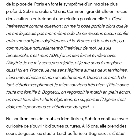
de la place de Paris en font le symptôme d’un malaise plus
profond. Sabrina a alors 13 ans. Comment grandit-elle entre ces
deux cultures entretenant une relation passionnelle ? «
C’est
intéressant comme question : on me la pose parfois alors que je
ne me la posais pas moi-même ado. Je ne ressens aucun conflit
entre mes origines algériennes et la France où je suis née, ça
communique naturellement à l’intérieur de moi. Je suis
binationale, c’est mon ADN, j’ai un lien fort et évident avec
l’Algérie, je ne m’y sens pas rejetée, et je me sens à ma place
aussi ici en France. Je me sens légitime sur les deux territoires,
c’est une richesse et non un déchirement. Quant à ce match de
foot, c’était exceptionnel, je m’en souviens très bien : j’étais avec
toute ma famille à Bagneux, on regardait le match en plein écran,
on avait tous des t-shirts algériens, on supportait l’Algérie c’est
clair, mais pour nous ce n’était que du sport…
»
Ne souffrant pas de troubles identitaires, Sabrina continue avec
curiosité de s’ouvrir à d’autres cultures. À 16 ans, elle prend des
cours de gospel au studio La Chaufferie, à Bagneux : «
C’était