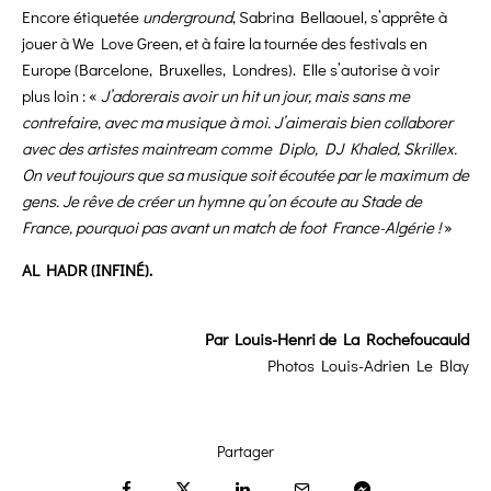
Encore étiquetée
underground
, Sabrina Bellaouel, s’apprête à
jouer à We Love Green, et à faire la tournée des festivals en
Europe (Barcelone, Bruxelles, Londres). Elle s’autorise à voir
plus loin : «
J’adorerais avoir un hit un jour, mais sans me
contrefaire, avec ma musique à moi. J’aimerais bien collaborer
avec des artistes maintream comme Diplo, DJ Khaled, Skrillex.
On veut toujours que sa musique soit écoutée par le maximum de
gens. Je rêve de créer un hymne qu’on écoute au Stade de
France, pourquoi pas avant un match de foot France-Algérie !
»
AL HADR (INFINÉ).
Par Louis-Henri de La Rochefoucauld
Photos
Louis-Adrien Le Blay
Partager