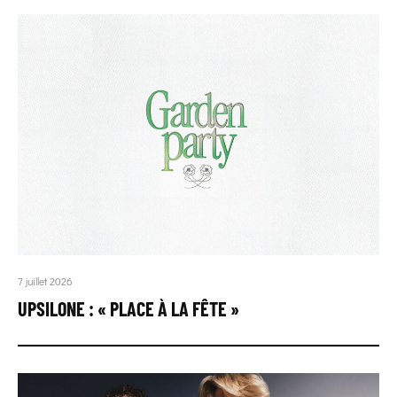
7 juillet 2026
UPSILONE : « PLACE À LA FÊTE »