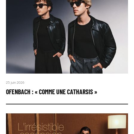
25 juin 2026
OFENBACH : « COMME UNE CATHARSIS »