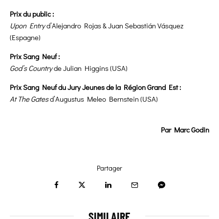
Prix du public :
Upon Entry
d’Alejandro Rojas & Juan Sebastián Vásquez
(Espagne)
Prix Sang Neuf :
God’s Country
de Julian Higgins (USA)
Prix Sang Neuf du Jury Jeunes de la Région Grand Est :
At The Gates
d’Augustus Meleo Bernstein (USA)
Par Marc Godin
Partager
SIMILAIRE