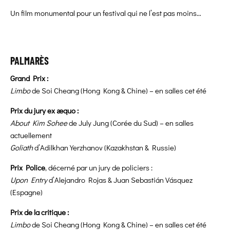
Un film monumental pour un festival qui ne l’est pas moins…
PALMARÈS
Grand Prix :
Limbo
de Soi Cheang (Hong Kong & Chine) – en salles cet été
Prix du jury ex æquo :
About Kim Sohee
de July Jung (Corée du Sud) – en salles
actuellement
Goliath
d’Adilkhan Yerzhanov (Kazakhstan & Russie)
Prix Police
, décerné par un jury de policiers :
Upon Entry
d’Alejandro Rojas & Juan Sebastián Vásquez
(Espagne)
Prix de la critique :
Limbo
de Soi Cheang (Hong Kong & Chine) – en salles cet été