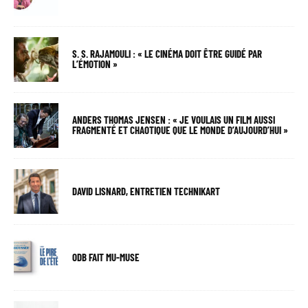
S. S. RAJAMOULI : « LE CINÉMA DOIT ÊTRE GUIDÉ PAR
L’ÉMOTION »
ANDERS THOMAS JENSEN : « JE VOULAIS UN FILM AUSSI
FRAGMENTÉ ET CHAOTIQUE QUE LE MONDE D’AUJOURD’HUI »
DAVID LISNARD, ENTRETIEN TECHNIKART
ODB FAIT MU-MUSE