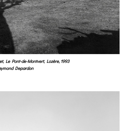
t, Le Pont-de-Montvert, Lozère, 1993
aymond Depardon