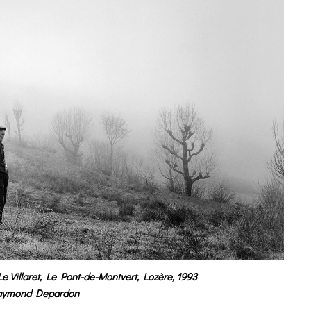
 Villaret, Le Pont-de-Montvert, Lozère, 1993
aymond Depardon