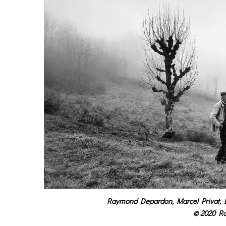
Raymond Depardon, Marcel Privat, Le
© 2020 R