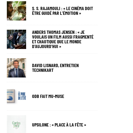
S. S. RAJAMOULI : « LE CINÉMA DOIT
ÊTRE GUIDÉ PAR L’ÉMOTION »
ANDERS THOMAS JENSEN : « JE
VOULAIS UN FILM AUSSI FRAGMENTÉ
ET CHAOTIQUE QUE LE MONDE
D’AUJOURD’HUI »
DAVID LISNARD, ENTRETIEN
TECHNIKART
ODB FAIT MU-MUSE
UPSILONE : « PLACE À LA FÊTE »