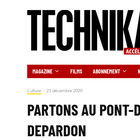
MAGAZINE
FILMS
ABONNEMENT
Culture
·
23 décembre 2020
PARTONS AU PONT-
DEPARDON