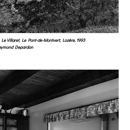
 Villaret, Le Pont-de-Montvert, Lozère, 1993
aymond Depardon