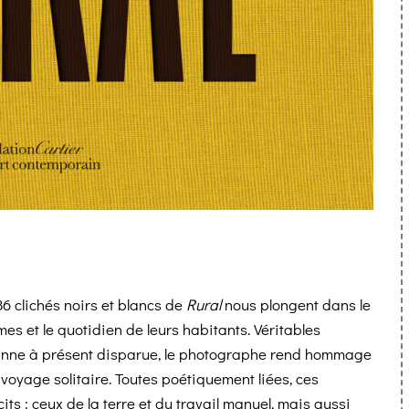
6 clichés noirs et blancs de
Rural
nous plongent dans le
es et le quotidien de leurs habitants. Véritables
anne à présent disparue, le photographe rend hommage
oyage solitaire. Toutes poétiquement liées, ces
ts : ceux de la terre et du travail manuel, mais aussi