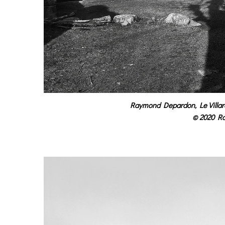
Raymond Depardon, Le Villare
© 2020 R