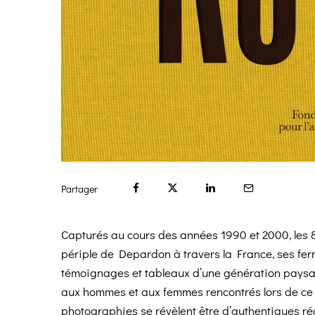
Partager
Capturés au cours des années 1990 et 2000, les 8
périple de Depardon à travers la France, ses ferm
témoignages et tableaux d’une génération pays
aux hommes et aux femmes rencontrés lors de ce v
photographies se révèlent être d’authentiques réci