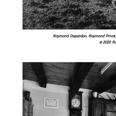
Raymond Depardon, Raymond Privat, Le
© 2020 R