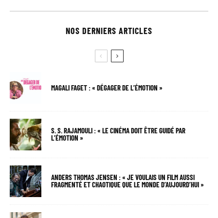
NOS DERNIERS ARTICLES
MAGALI FAGET : « DÉGAGER DE L’ÉMOTION »
S. S. RAJAMOULI : « LE CINÉMA DOIT ÊTRE GUIDÉ PAR
L’ÉMOTION »
ANDERS THOMAS JENSEN : « JE VOULAIS UN FILM AUSSI
FRAGMENTÉ ET CHAOTIQUE QUE LE MONDE D’AUJOURD’HUI »