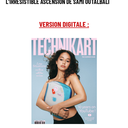
L’IRRÉSISTIBLE ASCENSION DE SAMI OUTALBALI
VERSION DIGITALE :