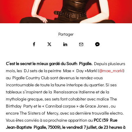
Partager
C’est le secret le mieux gardé du South Pigalle.
Depuis plusieurs
mois, les DJ sets de la peintre Mae « Day »Markl (
@mae_markl
)
au Pigalle Country Club sont devenus le rendez-vous
incontournable de toute la faune interlope du quartier. Si ses
tableaux s’inspirent de la Renaissance italienne et de la
mythologie grecque, ses sets font cohabiter avec malice The
Birthday Party et le « Cannibal corpse » de Grace Jones , ou
encore The Sisters of Mercy, avec sa dernière trouvaille electro.
Vous êtes conviés à sa prochaine apparition au
PCC (59 Rue
Jean-Baptiste Pigalle, 75009), le vendredi 7 juillet, de 23 heures à