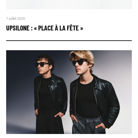
7 juillet 2026
UPSILONE : « PLACE À LA FÊTE »