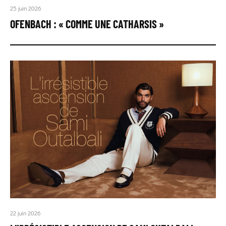
25 juin 2026
OFENBACH : « COMME UNE CATHARSIS »
22 juin 2026