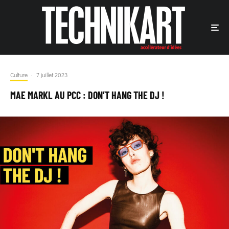
Culture
·
7 juillet 2023
MAE MARKL AU PCC : DON’T HANG THE DJ !