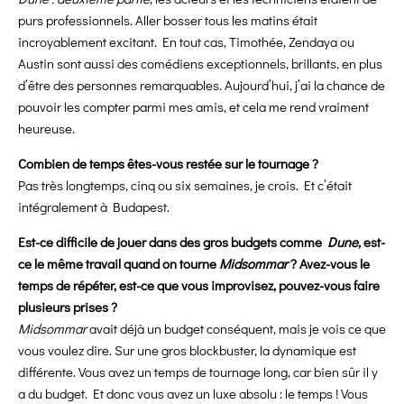
purs professionnels. Aller bosser tous les matins était
incroyablement excitant. En tout cas, Timothée, Zendaya ou
Austin sont aussi des comédiens exceptionnels, brillants, en plus
d’être des personnes remarquables. Aujourd’hui, j’ai la chance de
pouvoir les compter parmi mes amis, et cela me rend vraiment
heureuse.
Combien de temps êtes-vous restée sur le tournage ?
Pas très longtemps, cinq ou six semaines, je crois. Et c’était
intégralement à Budapest.
Est-ce difficile de jouer dans des gros budgets comme
Dune
, est-
ce le même travail quand on tourne
Midsommar
? Avez-vous le
temps de répéter, est-ce que vous improvisez, pouvez-vous faire
plusieurs prises ?
Midsommar
avait déjà un budget conséquent, mais je vois ce que
vous voulez dire. Sur une gros blockbuster, la dynamique est
différente. Vous avez un temps de tournage long, car bien sûr il y
a du budget. Et donc vous avez un luxe absolu : le temps ! Vous