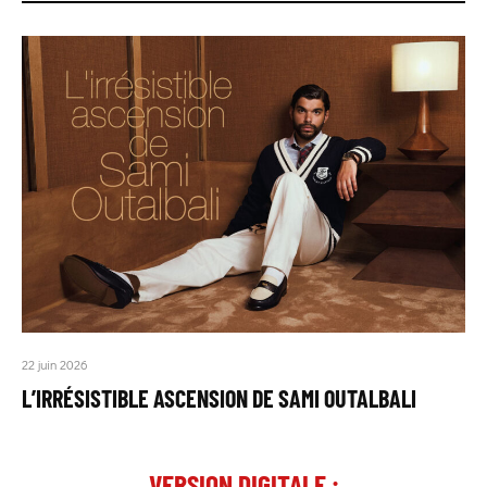
22 juin 2026
L’IRRÉSISTIBLE ASCENSION DE SAMI OUTALBALI
VERSION DIGITALE :