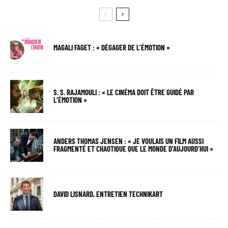
MAGALI FAGET : « DÉGAGER DE L’ÉMOTION »
S. S. RAJAMOULI : « LE CINÉMA DOIT ÊTRE GUIDÉ PAR
L’ÉMOTION »
ANDERS THOMAS JENSEN : « JE VOULAIS UN FILM AUSSI
FRAGMENTÉ ET CHAOTIQUE QUE LE MONDE D’AUJOURD’HUI »
DAVID LISNARD, ENTRETIEN TECHNIKART