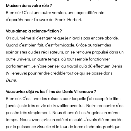
Madsen dans votre rôle ?
Bien sûr ! C’est une autre version, une façon différente
d’appréhender l’œuvre de Frank Herbert.
Vous aimez la science-fiction ?
Oh oui, même si c’est genre que je n’avais pas encore abordé.
Quand c’est bien fait, c’est formidable. Grâce au talent des
scénaristes ou des réalisateurs, on se retrouve propulsé dans un
autre univers, un autre temps, où tout semble fonctionner
parfaitement. Je n’ose penser au travail qu’a dû effectuer Denis
[Villeneuve] pour rendre crédible tout ce qui se passe dans
Dune.
Vous aviez déjà vu les films de Denis Villeneuve ?
Bien sûr. C’est une des raisons pour laquelle j’ai accepté le film :
j’avais juste très envie de travailler avec lui. Notre rencontre s’est
passée très simplement. Nous étions à Los Angeles en même
temps. Nous avons pris un café et discuté. J’avais été emportée
par la puissance visuelle et le tour de force cinématographique