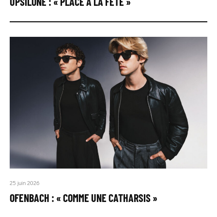
UPSILONE : « PLACE À LA FÊTE »
25 juin 2026
OFENBACH : « COMME UNE CATHARSIS »