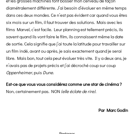
et les grosses machines font bosser mon cerveau de façon
diamétralement différente. J’ai besoin d’évoluer en même temps
dans ces deux mondes. Ce n’est pas évident car quand vous êtes
six mois sur un film, il faut trouver des solutions. Mais avec les
films Marvel, c’est facile. Leur planning est tellement précis, ils
savent quand ils vont faire le film, ils connaissent même la date
de sortie. Cela signifie que j’ai toute la latitude pour travailler sur
un film indé, avant ou après, je sais exactement quand je serai
libre. Mais bon, tout cela peut évoluer très vite. Il y a deux ans, je
n’avais pas de projets précis et j’ai décroché coup sur coup
Oppenheimer
, puis
Dune
.
Est-ce que vous vous considérez comme une star de cinéma ?
Non, certainement pas. NON
(elle éclate de rire).
Par Marc Godin
Partager