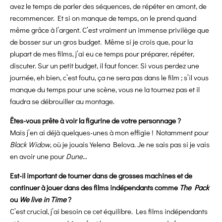
avez le temps de parler des séquences, de répéter en amont, de
recommencer. Et si on manque de temps, on le prend quand
même grâce à l’argent. C’est vraiment un immense privilège que
de bosser sur un gros budget. Même si je crois que, pour la
plupart de mes films, j’ai eu ce temps pour préparer, répéter,
discuter. Sur un petit budget, il faut foncer. Si vous perdez une
journée, eh bien, c’est foutu, ça ne sera pas dans le film ; s’il vous
manque du temps pour une scène, vous ne la tournez pas et il
faudra se débrouiller au montage.
Êtes-vous prête à voir la figurine de votre personnage ?
Mais j’en ai déjà quelques-unes à mon effigie ! Notamment pour
Black Widow
, où je jouais Yelena Belova. Je ne sais pas si je vais
en avoir une pour
Dune
…
Est-il important de tourner dans de grosses machines et de
continuer à jouer dans des films indépendants comme
The Pack
ou
We live in Time
?
C’est crucial, j’ai besoin ce cet équilibre. Les films indépendants