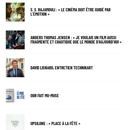
S. S. RAJAMOULI : « LE CINÉMA DOIT ÊTRE GUIDÉ PAR
L’ÉMOTION »
ANDERS THOMAS JENSEN : « JE VOULAIS UN FILM AUSSI
FRAGMENTÉ ET CHAOTIQUE QUE LE MONDE D’AUJOURD’HUI »
DAVID LISNARD, ENTRETIEN TECHNIKART
ODB FAIT MU-MUSE
UPSILONE : « PLACE À LA FÊTE »