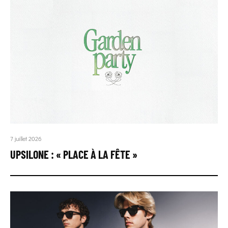
7 juillet 2026
UPSILONE : « PLACE À LA FÊTE »