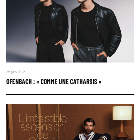
25 juin 2026
OFENBACH : « COMME UNE CATHARSIS »