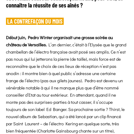
connaître la réussite de ses aînés ?
LA CONTREFAÇON DU MOIS
Début juin, Pedro Winter organisait une grosse soirée au
château de Versailles.
L’an dernier, c’était à l’Elysée que le grand
chambellan de l’électro française avait posé ses amplis. Ce n’est
pas nous qui lui jetterons la pierre (de taille), mais force est de
reconnaître que le choix de ces lieux de réception n’est pas
anodin : il montre bien à quel public s’adresse une certaine
frange de l’électro (pas aux gilets jaunes). Pedro est devenu un
vénérable notable à qui il ne manque plus que d’être nommé
conseiller d’Etat au tour extérieur. En attendant, quand il ne
monte pas des surprises-parties à tout casser, il s’occupe
toujours de son label Ed Banger. Sa prochaine sortie ? Thirst, le
nouvel album de Sebastian, qui a été lancé par un clip financé
par Saint Laurent – de l’électro Kering en quelque sorte, très
bien fréquentée (Charlotte Gainsbourg chante sur un titre),