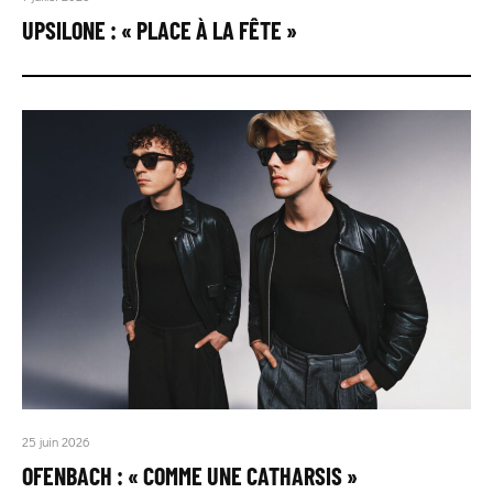
UPSILONE : « PLACE À LA FÊTE »
25 juin 2026
OFENBACH : « COMME UNE CATHARSIS »