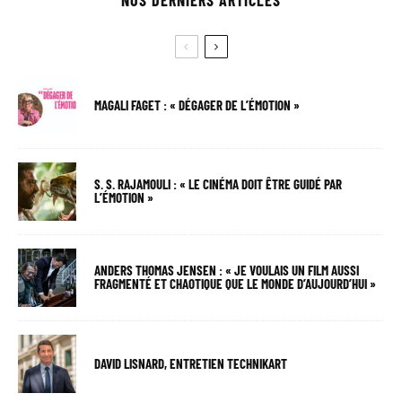
MAGALI FAGET : « DÉGAGER DE L’ÉMOTION »
S. S. RAJAMOULI : « LE CINÉMA DOIT ÊTRE GUIDÉ PAR
L’ÉMOTION »
ANDERS THOMAS JENSEN : « JE VOULAIS UN FILM AUSSI
FRAGMENTÉ ET CHAOTIQUE QUE LE MONDE D’AUJOURD’HUI »
DAVID LISNARD, ENTRETIEN TECHNIKART