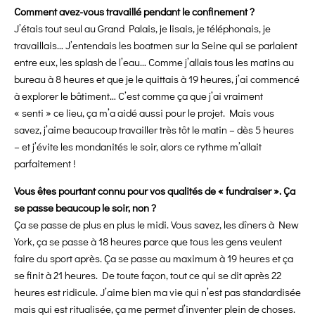
Comment avez-vous travaillé pendant le confinement ?
J’étais tout seul au Grand Palais, je lisais, je téléphonais, je
travaillais… J’entendais les boatmen sur la Seine qui se parlaient
entre eux, les splash de l’eau… Comme j’allais tous les matins au
bureau à 8 heures et que je le quittais à 19 heures, j’ai commencé
à explorer le bâtiment… C’est comme ça que j’ai vraiment
« senti » ce lieu, ça m’a aidé aussi pour le projet. Mais vous
savez, j’aime beaucoup travailler très tôt le matin – dès 5 heures
– et j’évite les mondanités le soir, alors ce rythme m’allait
parfaitement !
Vous êtes pourtant connu pour vos qualités de « fundraiser ». Ça
se passe beaucoup le soir, non ?
Ça se passe de plus en plus le midi. Vous savez, les dîners à New
York, ça se passe à 18 heures parce que tous les gens veulent
faire du sport après. Ça se passe au maximum à 19 heures et ça
se finit à 21 heures. De toute façon, tout ce qui se dit après 22
heures est ridicule. J’aime bien ma vie qui n’est pas standardisée
mais qui est ritualisée, ça me permet d’inventer plein de choses.