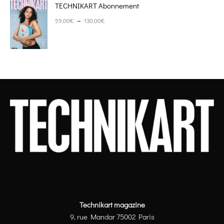
TECHNIKART Abonnement
Plage de prix : 59,00€ à 130,00€
–
59,00
€
130,00
€
Technikart magazine
9, rue Mandar 75002 Paris