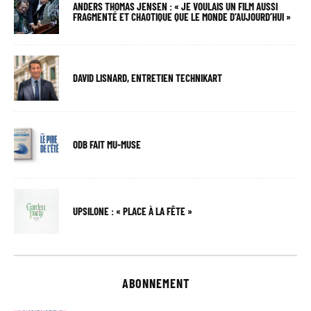
ANDERS THOMAS JENSEN : « JE VOULAIS UN FILM AUSSI
FRAGMENTÉ ET CHAOTIQUE QUE LE MONDE D’AUJOURD’HUI »
DAVID LISNARD, ENTRETIEN TECHNIKART
ODB FAIT MU-MUSE
UPSILONE : « PLACE À LA FÊTE »
ABONNEMENT