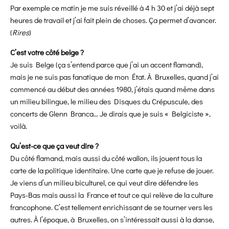
Par exemple ce matin je me suis réveillé à 4 h 30 et j’ai déjà sept
heures de travail et j’ai fait plein de choses. Ça permet d’avancer.
(
Rires
)
C’est votre côté belge ?
Je suis Belge (ça s’entend parce que j’ai un accent flamand),
mais je ne suis pas fanatique de mon État. À Bruxelles, quand j’ai
commencé au début des années 1980, j’étais quand même dans
un milieu bilingue, le milieu des Disques du Crépuscule, des
concerts de Glenn Branca… Je dirais que je suis « Belgiciste »,
voilà.
Qu’est-ce que ça veut dire ?
Du côté flamand, mais aussi du côté wallon, ils jouent tous la
carte de la politique identitaire. Une carte que je refuse de jouer.
Je viens d’un milieu biculturel, ce qui veut dire défendre les
Pays-Bas mais aussi la France et tout ce qui relève de la culture
francophone.
C’est tellement enrichissant de se tourner vers les
autres. À l’époque, à Bruxelles, on s’intéressait aussi à la danse,