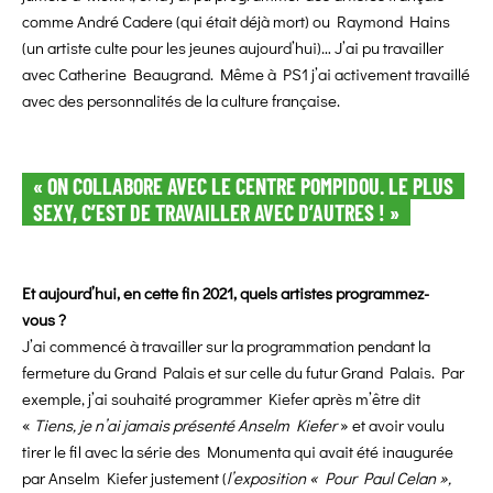
comme André Cadere (qui était déjà mort) ou Raymond Hains
(un artiste culte pour les jeunes aujourd’hui)… J’ai pu travailler
avec Catherine Beaugrand. Même à PS1 j’ai activement travaillé
avec des personnalités de la culture française.
« ON COLLABORE AVEC LE CENTRE POMPIDOU. LE PLUS
SEXY, C’EST DE TRAVAILLER AVEC D’AUTRES ! »
Et aujourd’hui, en cette fin 2021, quels artistes programmez-
vous ?
J’ai commencé à travailler sur la programmation pendant la
fermeture du Grand Palais et sur celle du futur Grand Palais. Par
exemple, j’ai souhaité programmer Kiefer après m’être dit
«
Tiens, je n’ai jamais présenté Anselm Kiefer
» et avoir voulu
tirer le fil avec la série des Monumenta qui avait été inaugurée
par Anselm Kiefer justement (
l’exposition « Pour Paul Celan »,