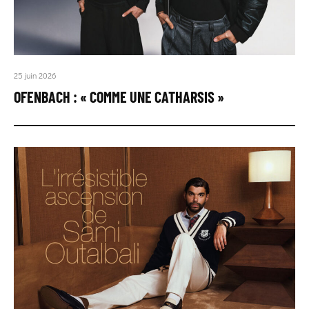
25 juin 2026
OFENBACH : « COMME UNE CATHARSIS »