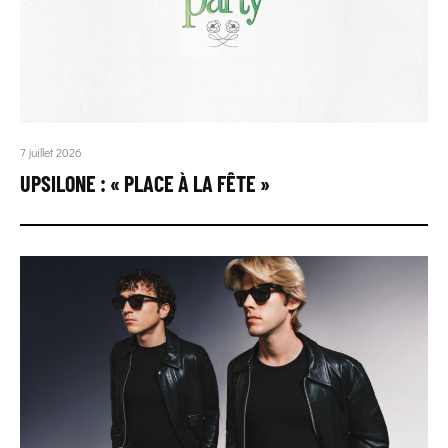
7 juillet 2026
UPSILONE : « PLACE À LA FÊTE »