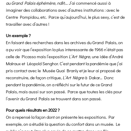
au Grand Palais éphémère, ndlr
)… J’ai commencé aussi à
imaginer des collaborations avec d’autres institutions : avec le
Centre Pompidou, etc. Parce qu’aujourd’hui, le plus sexy, c’est de
travailler avec d’autres !
Un exemple ?
En faisant des recherches dans les archives du Grand Palais, on
a pu voir que l’exposition la plus interessante de 1966 n’était pas
celle de Picasso mais l’exposition
L’Art Nègre
, une idée d’André
Malraux et Léopold Senghor. C’est pendant la pandémie que j’ai
pris contact avec le Musée Quai Branly et je leur ai proposé de
reconstruire, de façon critique,
L’Art Nègre
à Dakar… Donc
pendant la pandémie, on a réfléchi sur le futur de ce Grand
Palais, mais aussi sur son passé. Parce que toutes les clés pour
l’avenir du Grand Palais se trouvent dans son passé.
Pour quels résultats en 2022 ?
On a repensé la façon dont on présente les expositions. Par
exemple, on a étudié la question du confort dans un musée. Le
public n’a peut-être plus envie de se mettre dans une file