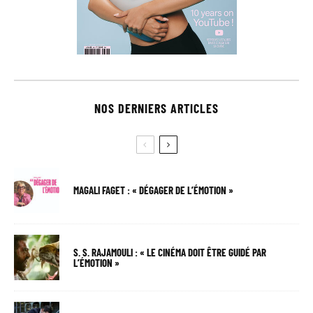
NOS DERNIERS ARTICLES
MAGALI FAGET : « DÉGAGER DE L’ÉMOTION »
S. S. RAJAMOULI : « LE CINÉMA DOIT ÊTRE GUIDÉ PAR
L’ÉMOTION »