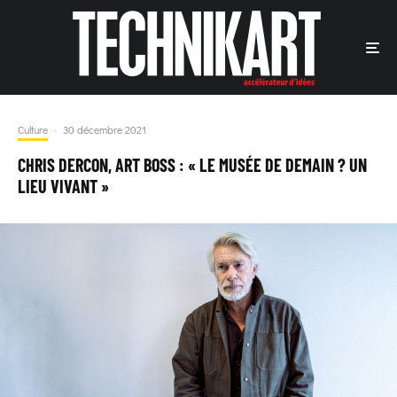
Culture
·
30 décembre 2021
CHRIS DERCON, ART BOSS : « LE MUSÉE DE DEMAIN ? UN
LIEU VIVANT »