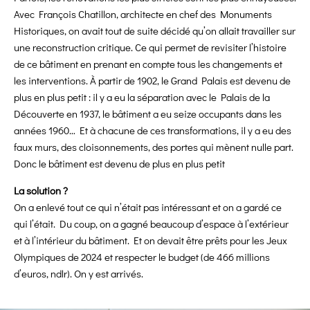
Avec François Chatillon, architecte en chef des Monuments
Historiques, on avait tout de suite décidé qu’on allait travailler sur
une reconstruction critique. Ce qui permet de revisiter l’histoire
de ce bâtiment en prenant en compte tous les changements et
les interventions. À partir de 1902, le Grand Palais est devenu de
plus en plus petit : il y a eu la séparation avec le Palais de la
Découverte en 1937, le bâtiment a eu seize occupants dans les
années 1960… Et à chacune de ces transformations, il y a eu des
faux murs, des cloisonnements, des portes qui mènent nulle part.
Donc le bâtiment est devenu de plus en plus petit
La solution ?
On a enlevé tout ce qui n’était pas intéressant et on a gardé ce
qui l’était. Du coup, on a gagné beaucoup d’espace à l’extérieur
et à l’intérieur du bâtiment. Et on devait être prêts pour les Jeux
Olympiques de 2024 et respecter le budget (de 466 millions
d’euros, ndlr). On y est arrivés.