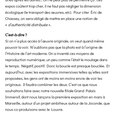
expos coûtent trop cher, il ne faut pas négliger la dimension
écologique (le transport des œuvres, etc). Pour citer Éric de
Chassey, on sera obligé de mettre en place une notion de
«
d’authenticité distribuée
».
C’est-à-dire ?
Si on n’a plus accès à l’œuvre originale, on veut quand même
pouvoir la voir. N’oublions pas que la photo est à l’origine de
l’Histoire de l’art moderne. On a inventé ces moyens de
reproduction numérique, un peu comme l’était le moulage dans
le temps. Négatif, positif. Donc la boucle est presque bouclée. Et
aujourd’hui, avec les expositions immersives telles qu’elles sont
proposées, les gens ont de moins en moins envie de voir les
originaux. Il faudra combiner les deux. C’est ce que nous
souhaitons faire avec notre nouvelle filiale Grand Palais
Immersif, dont nous lançons la première exposition en mars à
Marseille, autour d’un projet ambitieux autour de la Joconde, que
nous co-produisons avec le Louvre.