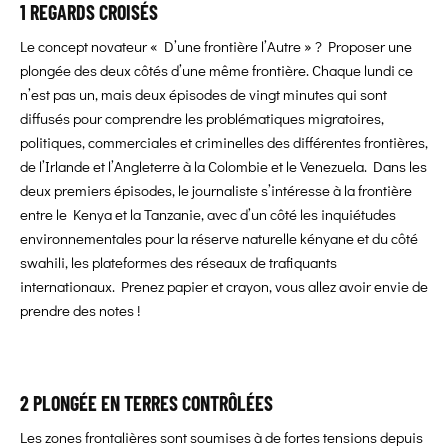
1 REGARDS CROISÉS
Le concept novateur « D’une frontière l’Autre » ? Proposer une
plongée des deux côtés d’une même frontière. Chaque lundi ce
n’est pas un, mais deux épisodes de vingt minutes qui sont
diffusés pour comprendre les problématiques migratoires,
politiques, commerciales et criminelles des différentes frontières,
de l’Irlande et l’Angleterre à la Colombie et le Venezuela. Dans les
deux premiers épisodes, le journaliste s’intéresse à la frontière
entre le Kenya et la Tanzanie, avec d’un côté les inquiétudes
environnementales pour la réserve naturelle kényane et du côté
swahili, les plateformes des réseaux de trafiquants
internationaux. Prenez papier et crayon, vous allez avoir envie de
prendre des notes !
2 PLONGÉE EN TERRES CONTRÔLÉES
Les zones frontalières sont soumises à de fortes tensions depuis