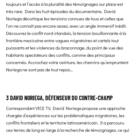
toujours et l’accès à la pluralité des témoignages sur place est
très rare. Dans les huit épisodes du documentaire, David
Noriega décortique les tensions connues de tous et celles que
l’on ne connaît pas encore assez, avec un angle immersif inédit.
Découvrez le conflit nord-irlandais, la tension bouillonnante à la
frontière mexicaine entre vagues migratoires et cartels tout
puissants et les violences du braconnage, du point de vue des
habitants spectateurs des conflits, comme des principaux
concernés. Accrochez votre ceinture, les chemins qu’empruntent
Noriega ne sont pas de tout repos…
3 DAVID NORIEGA, DÉFENSEUR DU CONTRE-CHAMP
Correspondant VICE TV, David Noriega propose une approche
chargée d’expériences sur les problématiques migratoires, les
conflits frontaliers et le territoire latinoaméricain. Il a parcouru
ces terres de long en large à la recherche de témoignages, ce qui