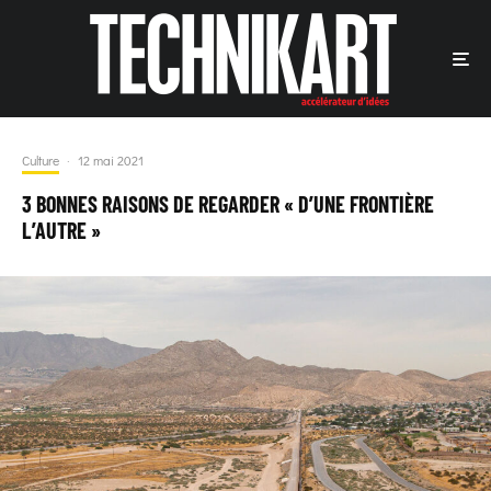
Culture
·
12 mai 2021
3 BONNES RAISONS DE REGARDER « D’UNE FRONTIÈRE
L’AUTRE »