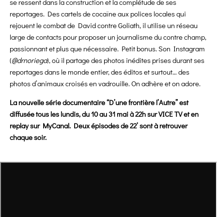
se ressent dans la construction et la complétude de ses
reportages. Des cartels de cocaïne aux polices locales qui
rejouent le combat de David contre Goliath, il utilise un réseau
large de contacts pour proposer un journalisme du contre champ,
passionnant et plus que nécessaire. Petit bonus. Son Instagram
(
@drnoriega
), où il partage des photos inédites prises durant ses
reportages dans le monde entier, des éditos et surtout… des
photos d’animaux croisés en vadrouille. On adhère et on adore.
La nouvelle série documentaire “D’une frontière l’Autre” est
diffusée tous les lundis, du 10 au 31 mai à 22h sur VICE TV et en
replay sur MyCanal. Deux épisodes de 22’ sont à retrouver
chaque soir.