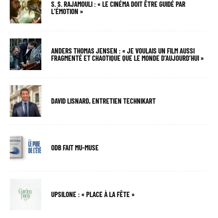
S. S. RAJAMOULI : « LE CINÉMA DOIT ÊTRE GUIDÉ PAR
L’ÉMOTION »
ANDERS THOMAS JENSEN : « JE VOULAIS UN FILM AUSSI
FRAGMENTÉ ET CHAOTIQUE QUE LE MONDE D’AUJOURD’HUI »
DAVID LISNARD, ENTRETIEN TECHNIKART
ODB FAIT MU-MUSE
UPSILONE : « PLACE À LA FÊTE »