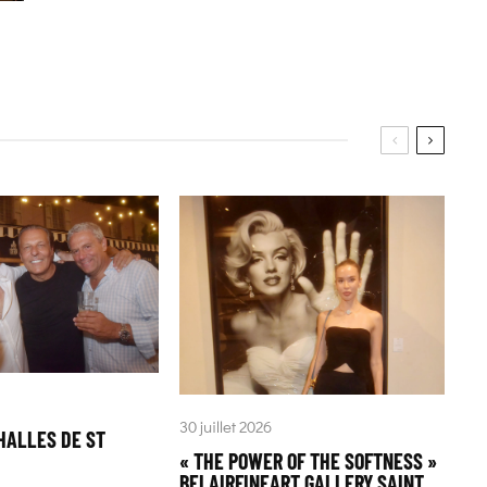
30 juillet 2026
HALLES DE ST
« THE POWER OF THE SOFTNESS »
BELAIRFINEART GALLERY SAINT