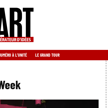
NUMÉRO À L’UNITÉ
LE GRAND TOUR
 Week