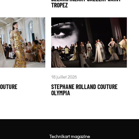
TROPEZ
18 juillet 2026
COUTURE
STEPHANE ROLLAND COUTURE
OLYMPIA
Technikart magazine