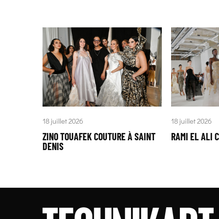
18 juillet 2026
18 juillet 2026
ZINO TOUAFEK COUTURE À SAINT
RAMI EL ALI 
DENIS