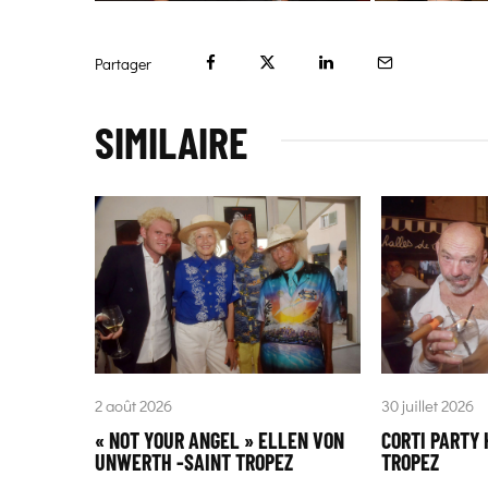
Partager
SIMILAIRE
2 août 2026
30 juillet 2026
« NOT YOUR ANGEL » ELLEN VON
CORTI PARTY 
UNWERTH -SAINT TROPEZ
TROPEZ