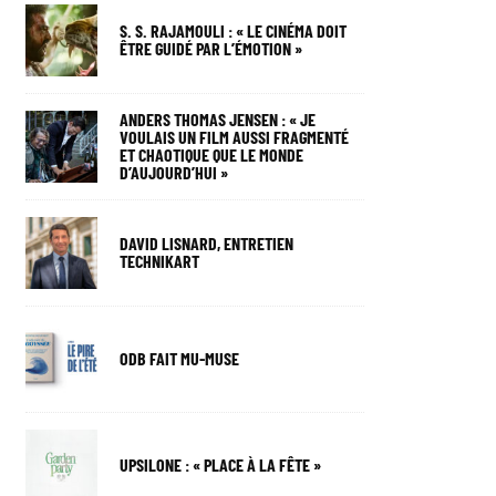
S. S. RAJAMOULI : « LE CINÉMA DOIT
ÊTRE GUIDÉ PAR L’ÉMOTION »
ANDERS THOMAS JENSEN : « JE
VOULAIS UN FILM AUSSI FRAGMENTÉ
ET CHAOTIQUE QUE LE MONDE
D’AUJOURD’HUI »
DAVID LISNARD, ENTRETIEN
TECHNIKART
ODB FAIT MU-MUSE
UPSILONE : « PLACE À LA FÊTE »