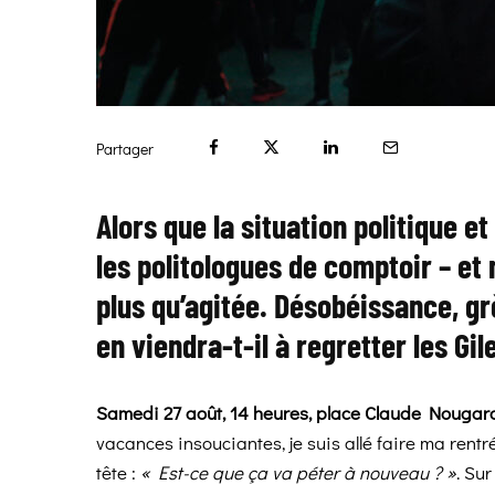
Partager
Alors que la situation politique 
les politologues de comptoir – et
plus qu’agitée. Désobéissance, 
en viendra-t-il à
regretter les Gil
Samedi 27 août, 14 heures, place Claude Nougaro
vacances insouciantes, je suis allé faire ma rent
tête :
« Est-ce que ça va péter à nouveau ? »
. Su