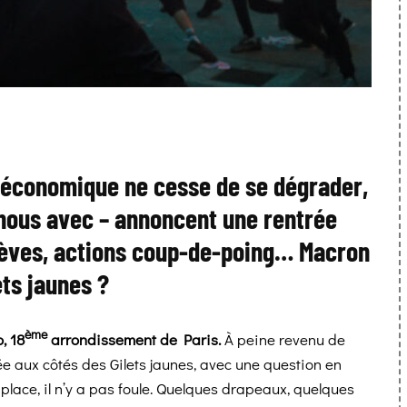
et économique ne cesse de se dégrader,
 nous avec – annoncent une rentrée
grèves, actions coup-de-poing… Macron
ets jaunes
?
ème
, 18
arrondissement de Paris.
À peine revenu de
rée aux côtés des Gilets jaunes, avec une question en
r place, il n’y a pas foule. Quelques drapeaux, quelques