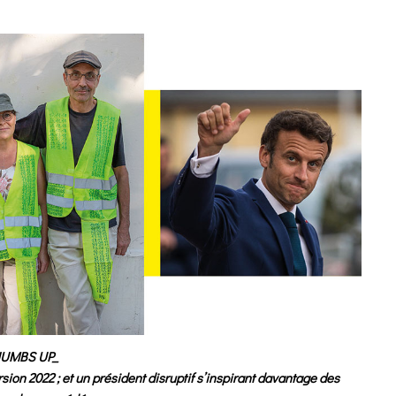
UMBS UP_
rsion 2022 ; et un président disruptif s’inspirant davantage des