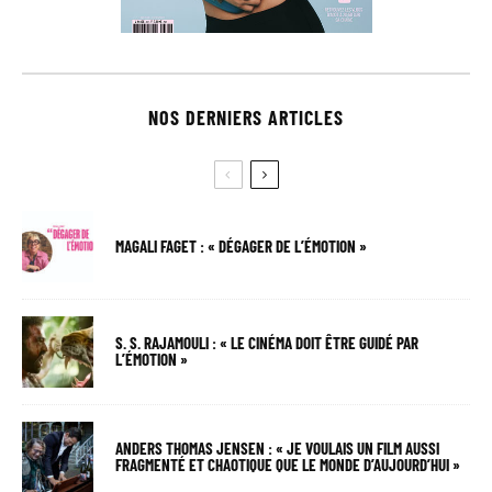
NOS DERNIERS ARTICLES
MAGALI FAGET : « DÉGAGER DE L’ÉMOTION »
S. S. RAJAMOULI : « LE CINÉMA DOIT ÊTRE GUIDÉ PAR
L’ÉMOTION »
ANDERS THOMAS JENSEN : « JE VOULAIS UN FILM AUSSI
FRAGMENTÉ ET CHAOTIQUE QUE LE MONDE D’AUJOURD’HUI »