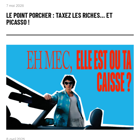
7 mai 2026
LE POINT PORCHER : TAXEZ LES RICHES… ET
PICASSO !
8 avril 2026