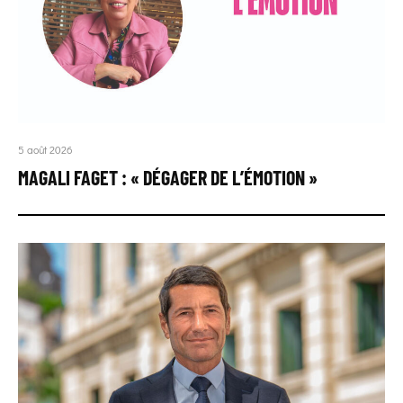
5 août 2026
MAGALI FAGET : « DÉGAGER DE L’ÉMOTION »