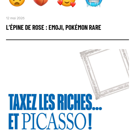
12 mai 2026
L’ÉPINE DE ROSE : EMOJI, POKÉMON RARE