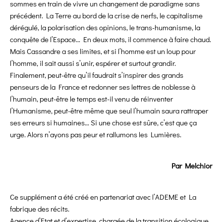
sommes en train de vivre un changement de paradigme sans
précédent. La Terre au bord de la crise de nerfs, le capitalisme
dérégulé, la polarisation des opinions, le trans-humanisme, la
conquête de l’Espace… En deux mots, il commence à faire chaud.
Mais Cassandre a ses limites, et si l’homme est un loup pour
l’homme, il sait aussi s’unir, espérer et surtout grandir.
Finalement, peut-être qu’il faudrait s’inspirer des grands
penseurs de la France et redonner ses lettres de noblesse à
l’humain, peut-être le temps est-il venu de réinventer
l’Humanisme, peut-être même que seul l’humain saura rattraper
ses erreurs si humaines… Si une chose est sûre, c’est que ça
urge. Alors n’ayons pas peur et rallumons les Lumières.
Par Melchior
Ce supplément a été créé en partenariat avec l’ADEME et La
fabrique des récits.
Agence d’Etat et d’expertise, chargée de la transition écologique,