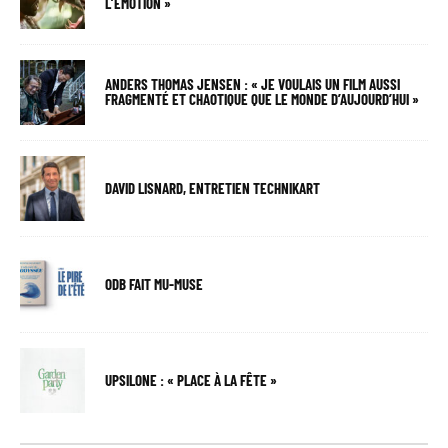
L’ÉMOTION »
ANDERS THOMAS JENSEN : « JE VOULAIS UN FILM AUSSI
FRAGMENTÉ ET CHAOTIQUE QUE LE MONDE D’AUJOURD’HUI »
DAVID LISNARD, ENTRETIEN TECHNIKART
ODB FAIT MU-MUSE
UPSILONE : « PLACE À LA FÊTE »