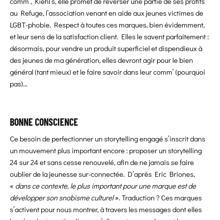
comm’, Kiehl’s, elle promet de reverser une partie de ses profits
au Refuge, l’association venant en aide aux jeunes victimes de
LGBT-phobie. Respect à toutes ces marques, bien évidemment,
et leur sens de la satisfaction client. Elles le savent parfaitement :
désormais, pour vendre un produit superficiel et dispendieux à
des jeunes de ma génération, elles devront agir pour le bien
général (tant mieux) et le faire savoir dans leur comm’ (pourquoi
pas)…
BONNE CONSCIENCE
Ce besoin de perfectionner un storytelling engagé s’inscrit dans
un mouvement plus important encore : proposer un storytelling
24 sur 24 et sans cesse renouvelé, afin de ne jamais se faire
oublier de la jeunesse sur-connectée. D’après Eric Briones,
«
dans ce contexte, le plus important pour une marque est de
développer son snobisme culturel
». Traduction ? Ces marques
s’activent pour nous montrer, à travers les messages dont elles