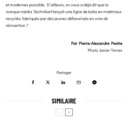
et modernes possible. D’ailleurs, on vous a déjà dit que la
marque média
Technikart
lançait une ligne de bobs en matériaux
recyclés, fabriqués par des jeunes défavorisés en voie de
réinsertion ?
Par
Pierre-Alexandre Pestie
Photo
Javier Torres
Partager
SIMILAIRE