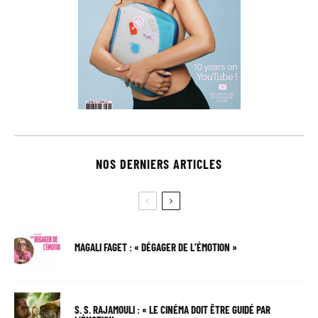
NOS DERNIERS ARTICLES
MAGALI FAGET : « DÉGAGER DE L’ÉMOTION »
S. S. RAJAMOULI : « LE CINÉMA DOIT ÊTRE GUIDÉ PAR