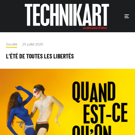
Société
·
29 juillet 2020
L’ÉTÉ DE TOUTES LES LIBERTÉS