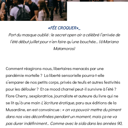
«FÉE CROQUER»_
Port du masque oublié : le secret open air a célébré l’arrivée de
l’été début juillet pour n’en faire qu’une bouchée… (©Mariana
Matamoros)
Comment réagirons-nous, libertaires menacés par une
pandémie mortelle ? La liberté sensorielle pourra-t-elle
s’emparer de nos petits corps, privés de teufs et autres festivités
pour les défouler ? Et ce mood charnel peut-il survivre à l’été ?
Flore Cherry, sexploratrice, journaliste et auteure du livre qui ne
se lit qu’à une main
L’écriture érotique
, paru aux éditions de la
Musardine, en est convaincue :
« on va pouvoir mettre du piment
dans nos vies déconfinées pendant un moment, mais ça ne va
pas durer indéfiniment… Comme avec le sida dans les années 90,