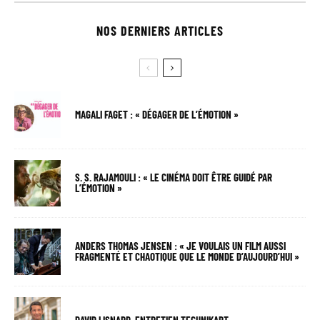
NOS DERNIERS ARTICLES
MAGALI FAGET : « DÉGAGER DE L’ÉMOTION »
S. S. RAJAMOULI : « LE CINÉMA DOIT ÊTRE GUIDÉ PAR
L’ÉMOTION »
ANDERS THOMAS JENSEN : « JE VOULAIS UN FILM AUSSI
FRAGMENTÉ ET CHAOTIQUE QUE LE MONDE D’AUJOURD’HUI »
DAVID LISNARD, ENTRETIEN TECHNIKART