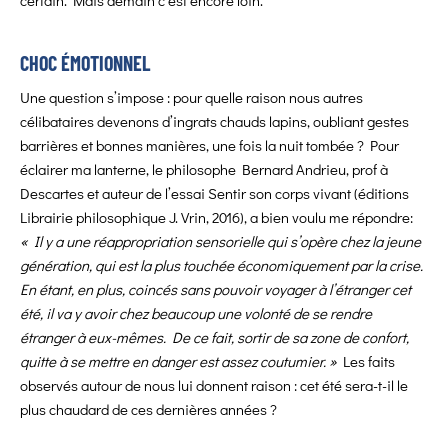
CHOC ÉMOTIONNEL
Une question s’impose : pour quelle raison nous autres
célibataires devenons d’ingrats chauds lapins, oubliant gestes
barrières et bonnes manières, une fois la nuit tombée ? Pour
éclairer ma lanterne, le philosophe Bernard Andrieu, prof à
Descartes et auteur de l’essai Sentir son corps vivant (éditions
Librairie philosophique J. Vrin, 2016), a bien voulu me répondre:
« Il y a une réappropriation sensorielle qui s’opère chez la jeune
génération, qui est la plus touchée économiquement par la crise.
En étant, en plus, coincés sans pouvoir voyager à l’étranger cet
été, il va y avoir chez beaucoup une volonté de se rendre
étranger à eux-mêmes. De ce fait, sortir de sa zone de confort,
quitte à se mettre en danger est assez coutumier. »
Les faits
observés autour de nous lui donnent raison : cet été sera-t-il le
plus chaudard de ces dernières années ?