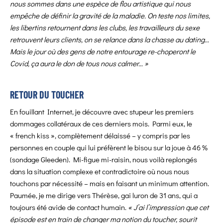
nous sommes dans une espèce de flou artistique qui nous
empêche de définir la gravité de la maladie. On teste nos limites,
les libertins retournent dans les clubs, les travailleurs du sexe
retrouvent leurs clients, on se relance dans la chasse au dating…
Mais le jour où des gens de notre entourage re-choperont le
Covid, ça aura le don de tous nous calmer… »
RETOUR DU TOUCHER
En fouillant Internet, je découvre avec stupeur les premiers
dommages collatéraux de ces derniers mois. Parmi eux, le
« french kiss », complètement délaissé – y compris par les
personnes en couple qui lui préfèrent le bisou sur la joue à 46 %
(sondage Gleeden). Mi-figue mi-raisin, nous voilà replongés
dans la situation complexe et contradictoire où nous nous
touchons par nécessité – mais en faisant un minimum attention.
Paumée, je me dirige vers Thérèse, gai luron de 31 ans, qui a
toujours été avide de contact humain.
« J’ai l’impression que cet
épisode est en train de changer ma notion du toucher, sourit