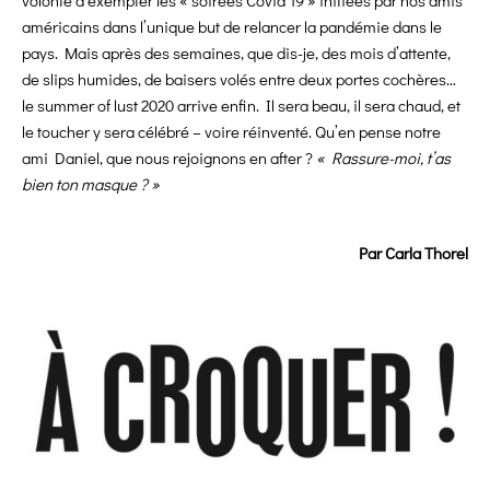
volonté d’exempter les « soirées Covid 19 » initiées par nos amis
américains dans l’unique but de relancer la pandémie dans le
pays. Mais après des semaines, que dis-je, des mois d’attente,
de slips humides, de baisers volés entre deux portes cochères…
le summer of lust 2020 arrive enfin. Il sera beau, il sera chaud, et
le toucher y sera célébré – voire réinventé. Qu’en pense notre
ami Daniel, que nous rejoignons en after ?
« Rassure-moi, t’as
bien ton masque ? »
Par Carla Thorel