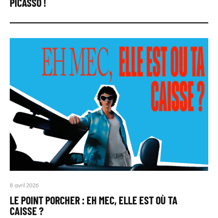
PICASSO !
8 avril 2026
LE POINT PORCHER : EH MEC, ELLE EST OÙ TA
CAISSE ?