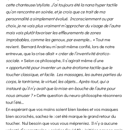
cette chanteuse/styliste. J’ai toujours été la nana hyper tactile
qu’on rencontre en soirée, et je crois que ce trait de ma
personnalité a simplement évolué. Inconsciemment ou par
choix, je ne vais plus vraiment m’approcher du visage de l’autre
mais vais plutôt favoriser les effleurements de zones
improbables, comme les genoux, par exemple… »
Tout me
revient. Bernard Andrieu m’avait même confié, lors de notre
entrevue, que la crise allait
« créer de l’inventivité érotico-
sociale. »
Selon ce philosophe, il s’agirait même d’une
« opportunité pour inventer un autre érotisme tactile que le
toucher classique, et facile. Les massages, les autres parties du
corps, le tantrisme, le virtuel, les objets… Après-tout, qui a
instauré qu’il n’y avait que la mise-en-bouche de l’autre pour
nous amuser ? »
Cette question du neuro-philosophe résonnera
tout l’été…
En espérant que vos mains soient bien lavées et vos masques
bien accrochés, sachez-le : cet été marque le grand retour du
toucher. Nul besoin que vous vous mépreniez. Il n’y a aucune