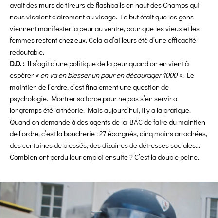
avait des murs de tireurs de flashballs en haut des Champs qui
nous visaient clairement au visage. Le but était que les gens
viennent manifester la peur au ventre, pour que les vieux et les
femmes restent chez eux. Cela a d’ailleurs été d’une efficacité
redoutable.
D.D. :
Il s’agit d’une politique de la peur quand on en vient à
espérer
« on va en blesser un pour en décourager 1000 »
. Le
maintien de l’ordre, c’est finalement une question de
psychologie. Montrer sa force pour ne pas s’en servir a
longtemps été la théorie. Mais aujourd’hui, il y a la pratique.
Quand on demande à des agents de la BAC de faire du maintien
de l’ordre, c’est la boucherie : 27 éborgnés, cinq mains arrachées,
des centaines de blessés, des dizaines de détresses sociales…
Combien ont perdu leur emploi ensuite ? C’est la double peine.