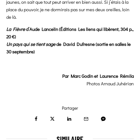
jaunes, on sait que tout peut arriver en bien aussi. Si j’étais à la
place du pouvoir, je ne dormirais pas sur mes deux oreilles, loin
de là.
La Fièvre
d’Aude Lancelin (Éditions Les liens qui libèrent, 304 p.,
20 €)
Un pays qui se tient sage
de David Dufresne (sortie en salles le
30 septembre)
Par Marc Godin et Laurence Rémila
Photos Arnaud Juhérian
Partager
SIMILAIRE