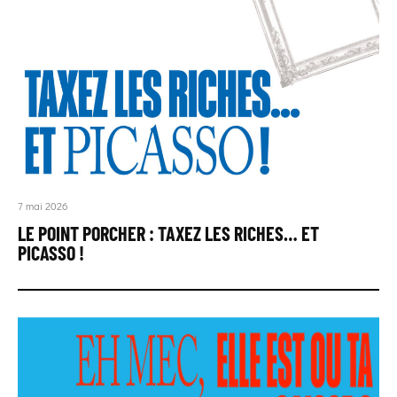
7 mai 2026
LE POINT PORCHER : TAXEZ LES RICHES… ET
PICASSO !