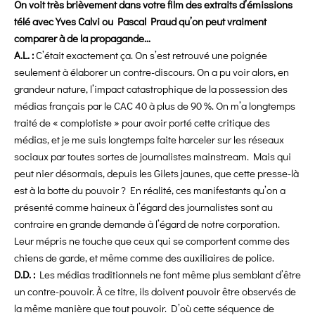
On voit très brièvement dans votre film des extraits d’émissions
télé avec Yves Calvi ou Pascal Praud qu’on peut vraiment
comparer à de la propagande…
A.L. :
C’était exactement ça. On s’est retrouvé une poignée
seulement à élaborer un contre-discours. On a pu voir alors, en
grandeur nature, l’impact catastrophique de la possession des
médias français par le CAC 40 à plus de 90 %. On m’a longtemps
traité de « complotiste » pour avoir porté cette critique des
médias, et je me suis longtemps faite harceler sur les réseaux
sociaux par toutes sortes de journalistes mainstream. Mais qui
peut nier désormais, depuis les Gilets jaunes, que cette presse-là
est à la botte du pouvoir ? En réalité, ces manifestants qu’on a
présenté comme haineux à l’égard des journalistes sont au
contraire en grande demande à l’égard de notre corporation.
Leur mépris ne
touche que ceux qui se comportent comme des
chiens de garde, et même comme des auxiliaires de police.
D.D. :
Les médias traditionnels ne font même plus semblant d’être
un contre-pouvoir. À ce titre, ils doivent pouvoir être observés de
la même manière que tout pouvoir. D’où cette séquence de