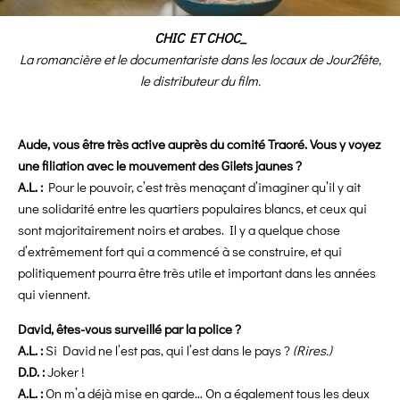
CHIC ET CHOC_
La romancière et le documentariste dans les locaux de Jour2fête,
le distributeur du film.
Aude, vous être très active auprès du comité Traoré. Vous y voyez
une filiation avec le mouvement des Gilets jaunes ?
A.L. :
Pour le pouvoir, c’est très menaçant d’imaginer qu’il y ait
une solidarité entre les quartiers populaires blancs, et ceux qui
sont majoritairement noirs et arabes. Il y a quelque chose
d’extrêmement fort qui a commencé à se construire, et qui
politiquement pourra être très utile et important dans les années
qui viennent.
David, êtes-vous surveillé par la police ?
A.L. :
Si David ne l’est pas, qui l’est dans le pays ?
(Rires.)
D.D. :
Joker !
A.L. :
On m’a déjà mise en garde… On a également tous les deux