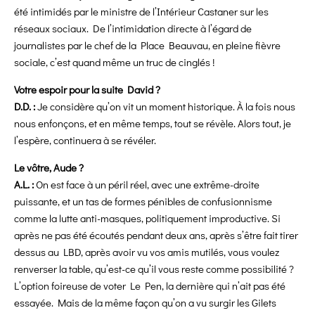
été intimidés par le ministre de l’Intérieur Castaner sur les
réseaux sociaux. De l’intimidation directe à l’égard de
journalistes par le chef de la Place Beauvau, en
pleine fièvre
sociale, c’est quand même un truc de cinglés !
Votre espoir pour la suite David ?
D.D. :
Je considère qu’on vit un moment historique. À la fois nous
nous enfonçons, et en même temps, tout se révèle. Alors tout, je
l’espère, continuera à se révéler.
Le vôtre, Aude ?
A.L. :
On est face à un péril réel, avec une extrême-droite
puissante, et un tas de formes pénibles de confusionnisme
comme la lutte anti-masques, politiquement improductive. Si
après ne pas été écoutés pendant deux ans, après s’être fait tirer
dessus au LBD, après avoir vu vos amis mutilés, vous voulez
renverser la table, qu’est-ce qu’il vous reste comme possibilité ?
L’option foireuse de voter Le Pen, la dernière qui n’ait pas été
essayée. Mais de la même façon qu’on a vu surgir les Gilets