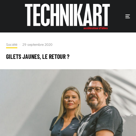
Société
·
29 septembre 2020
GILETS JAUNES, LE RETOUR ?