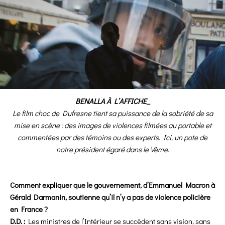
BENALLA À L’AFFICHE_
Le film choc de Dufresne tient sa puissance de la sobriété de sa
mise en scène : des images de violences filmées au portable et
commentées par des témoins ou des experts. Ici, un pote de
notre président égaré dans le Vème.
Comment expliquer que le gouvernement, d’Emmanuel Macron à
Gérald Darmanin, soutienne qu’il n’y a pas de violence policière
en France ?
D.D. :
Les ministres de l’Intérieur se succèdent sans vision, sans