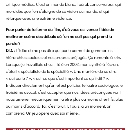
critique médias. C’est un monde blanc, libéral, conservateur, qui
mord dès que l’on s’éloigne de sa vision du monde, et qui
rétorque avec une extrême violence.
Pour parler de la forme du film, d’où vous est venue l’idée de
mettre en scène des débats où l’on ne sait pas qui prend la
parole ?
D.D. :
L’idée de ne pas dire qui parle permet de gommer les
hiérarchies sociales et nos propres préjugés. Ça remonte à loin.
Lorsque je travaillais chez i-Télé en 2002, mon synthé à l’écran,
c’était « spécialiste de la spécialité ». Une manière
de se dire:
« qui parle ? », « est-ce que c’est important ce qu’il dit ? ».
Indiquer directement qu’untel est policier, tel autre sociologue, le
troisième avocat, c’est accepter que nos idées préconçues vont
nous amener mécaniquement à être plus ou moins attentifs, plus
ou moins d’accord. Ici, c’est brut. Et puis, à un moment, on
comprend. Un jeu opère avec soi même…