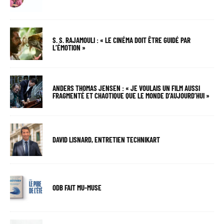
S. S. RAJAMOULI : « LE CINÉMA DOIT ÊTRE GUIDÉ PAR
L’ÉMOTION »
ANDERS THOMAS JENSEN : « JE VOULAIS UN FILM AUSSI
FRAGMENTÉ ET CHAOTIQUE QUE LE MONDE D’AUJOURD’HUI »
DAVID LISNARD, ENTRETIEN TECHNIKART
ODB FAIT MU-MUSE