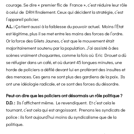
courage. Se dire « premier flic de France », c’est réduire leur rôle
à celui de DRH finalement. Ceux qui décident la stratégie, c’est
l’appareil policier.
A.L. :
Ça tient aussi à la faiblesse du pouvoir actuel. Moins l’État
est légitime, plus il se met entre les mains des forces de l’ordre.
Or la force des Gilets Jaunes, c’est que le mouvement était
majoritairement soutenu par la population. J’ai assisté à des
scènes vraiment choquantes, comme la fois où Eric Drouet a dû
se réfugier dans un café, et où durant 45 longues minutes, une
horde de policiers a défilé devant lui en proférant des insultes et
des menaces. Ces gens ne sont plus des gardiens de la paix. Ils
ont une idéologie radicale, et ce sont des forces du désordre.
Peut-on dire que les policiers ont désormais un rôle politique ?
D.D. :
Ils l’affichent même. Le revendiquent. Et c’est cela le
tournant, c’est cela qui est angoissant. Prenons les syndicats de
police : ils font aujourd’hui moins du syndicalisme que de la
politique.