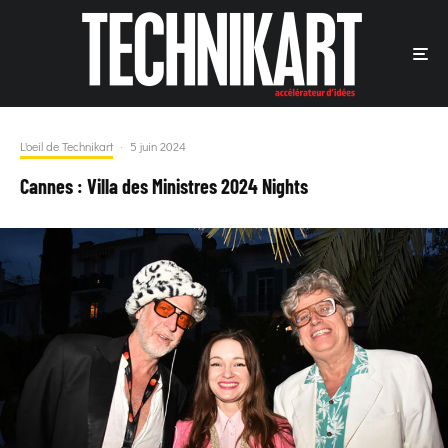
L'oeil de Technikart
·
5 juin 2024
Cannes : Villa des Ministres 2024 Nights