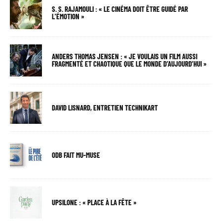
S. S. RAJAMOULI : « LE CINÉMA DOIT ÊTRE GUIDÉ PAR
L’ÉMOTION »
ANDERS THOMAS JENSEN : « JE VOULAIS UN FILM AUSSI
FRAGMENTÉ ET CHAOTIQUE QUE LE MONDE D’AUJOURD’HUI »
DAVID LISNARD, ENTRETIEN TECHNIKART
ODB FAIT MU-MUSE
UPSILONE : « PLACE À LA FÊTE »