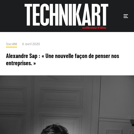
Société
·
6 avril 2020
Alexandre Sap : « Une nouvelle façon de penser nos
entreprises. »