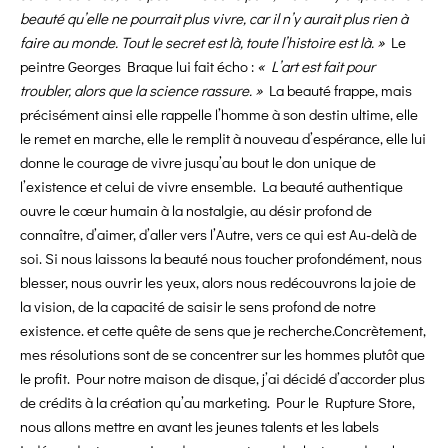
beauté qu’elle ne pourrait plus vivre, car il n’y aurait plus rien à
faire au monde. Tout le secret est là, toute l’histoire est là. »
Le
peintre Georges Braque lui fait écho :
« L’art est fait pour
troubler, alors que la science rassure. »
La beauté frappe, mais
précisément ainsi elle rappelle l’homme à son destin ultime, elle
le remet en marche, elle le remplit à nouveau d’espérance, elle lui
donne le courage de vivre jusqu’au bout le don unique de
l’existence et celui de vivre ensemble. La beauté authentique
ouvre le cœur humain à la nostalgie, au désir profond de
connaître, d’aimer, d’aller vers l’Autre, vers ce qui est Au-delà de
soi. Si nous laissons la beauté nous toucher profondément, nous
blesser, nous ouvrir les yeux, alors nous redécouvrons la joie de
la vision, de la capacité de saisir le sens profond de notre
existence. et cette quête de sens que je recherche.Concrètement,
mes résolutions sont de se concentrer sur les hommes plutôt que
le profit. Pour notre maison de disque, j’ai décidé d’accorder plus
de crédits à la création qu’au marketing. Pour le Rupture Store,
nous allons mettre en avant les jeunes talents et les labels