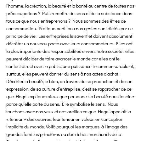
l’homme, la création, la beauté et la bonté au centre de toutes nos
préoccupations ? Puis remettre du sens et de la substance dans
tous ce que nous entreprenons ? Nous sommes des êtres de
consommation. Pratiquement tous nos gestes sont dictés par ce
principe de vie. Les entreprises le savent et doivent absolument
décréter un nouveau pacte avec leurs consommateurs. Elles ont
la plus importante des responsabilités envers notre société : elles
peuvent décider de faire avancer le monde car elles ont le
contact direct avec le public, une puissance incommensurable et,
surtout, elles peuvent donner du sens à nos actes d’achat.
Décréter la beauté, le bien, au travers de sa production et de son
expression, de sa culture d’entreprise, c’est se rapprocher de ce
que Hegel explique mieux que personne : la beauté nous fascine
parce qu’elle porte du sens. Elle symbolise le sens. Nous
touchons avec nos yeux et nos oreilles ce que Hegel appelait la
« teneur » des oeuvres, leur teneur en valeur, en conception
implicite du monde. Voilà pourquoi les marques, à l’image des
grandes familles princières ou des riches marchands de la