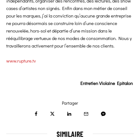
indépendants, organiser des rencontres, des lectures, des show
cases d’artistes non signés. Enfin dans mon métier de conseil
pour les marques, j’ai la conviction qu’aucune grande entreprise
ne pourra désormais se construire loin d’une conscience
renouvelée, hors-sol et départie d’une mission dans le
rééquilibrage vertueux de nos modes de consommation. Nous y
travaillerons activement pour l’ensemble de nos clients.
www.rupture.tv
Entretien Violaine Epitalon
Partager
SIMILAIRE