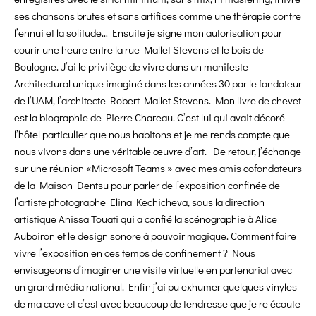
ses chansons brutes et sans artifices comme une thérapie contre
l’ennui et la solitude… Ensuite je signe mon autorisation pour
courir une heure entre la rue Mallet Stevens et le bois de
Boulogne. J’ai le privilège de vivre dans un manifeste
Architectural unique imaginé dans les années 30 par le fondateur
de l’UAM, l’architecte Robert Mallet Stevens. Mon livre de chevet
est la biographie de Pierre Chareau. C’est lui qui avait décoré
l’hôtel particulier que nous habitons et je me rends compte que
nous vivons dans une véritable œuvre d’art. De retour, j’échange
sur une réunion «Microsoft Teams » avec mes amis cofondateurs
de la Maison Dentsu pour parler de l’exposition confinée de
l’artiste photographe Elina Kechicheva, sous la direction
artistique Anissa Touati qui a confié la scénographie à Alice
Auboiron et le design sonore à pouvoir magique. Comment faire
vivre l’exposition en ces temps de confinement ? Nous
envisageons d’imaginer une visite virtuelle en partenariat avec
un grand média national. Enfin j’ai pu exhumer quelques vinyles
de ma cave et c’est avec beaucoup de tendresse que je re écoute