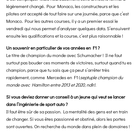
légèrement changé. Pour Monaco, les constructeurs et les
pilotes ont accepté de tout faire sur une journée, parce que c’est
Monaco. Pour les autres courses, il y a un premier essai le
vendredi qui nous permet d’analyser quelques data. S’ensuivent
ensuite les qualifications et la course, c’est plus raisonnable !
Un souvenir en particulier de vos années en F1 ?
Le titre de champion du monde avec Schumacher ! Il ne faut
surtout pas bouder ces moments de victoires, surtout quand tu es
champion, parce que tu sais que ça peut s’arrêter très
rapidement, comme Mercedes en F1 (
septuple champion du
monde avec Hamilton entre 2013 et 2020, ndlr).
Si vous deviez donner un conseil à un jeune qui veut se lancer
dans l’ingénierie de sport auto ?
Il faut être sûr de sa passion. La mentalité des gens est en train
de changer. Si vous êtes passionné et obstiné, alors les portes
sont ouvertes. On recherche du monde dans plein de domaines !