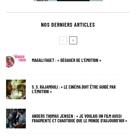
NOS DERNIERS ARTICLES
MAGALI FAGET : « DÉGAGER DE L’ÉMOTION »
S. S. RAJAMOULI : « LE CINÉMA DOIT ÊTRE GUIDÉ PAR
L’ÉMOTION »
ANDERS THOMAS JENSEN : « JE VOULAIS UN FILM AUSSI
FRAGMENTÉ ET CHAOTIQUE QUE LE MONDE D’AUJOURD’HUI »