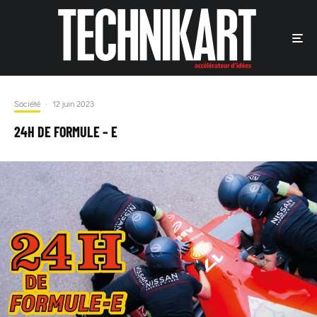
Société
·
12 juin 2023
24H DE FORMULE – E