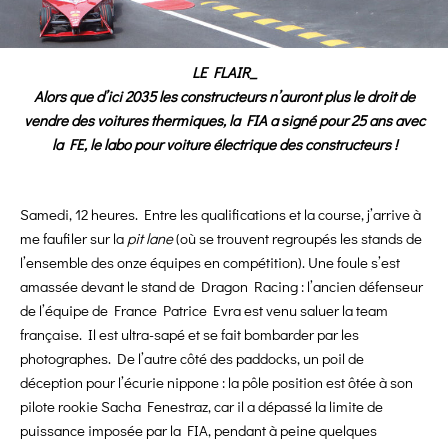
LE FLAIR_
Alors que d’ici 2035 les constructeurs n’auront plus le droit de
vendre des voitures thermiques, la FIA a signé pour 25 ans avec
la FE, le labo pour voiture électrique des constructeurs !
Samedi, 12 heures. Entre les qualifications et la course, j’arrive à
me faufiler sur la
pit lane
(où se trouvent regroupés les stands de
l’ensemble des onze équipes en compétition). Une foule s’est
amassée devant le stand de Dragon Racing : l’ancien défenseur
de l’équipe de France Patrice Evra est venu saluer la team
française. Il est ultra-sapé et se fait bombarder par les
photographes. De l’autre côté des paddocks, un poil de
déception pour l’écurie nippone : la pôle position est ôtée à son
pilote rookie Sacha Fenestraz, car il a dépassé la limite de
puissance imposée par la FIA, pendant à peine quelques