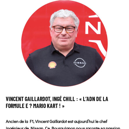
VINCENT GAILLARDOT, INGÉ CHILL : « L’ADN DE LA
FORMULE E ? MARIO KART ! »
Ancien de la F1, Vincent Gaillardot est aujourd’hui le
chef
ingénieur de Nissan
. Ce Bourguignon nous raconte sa passion