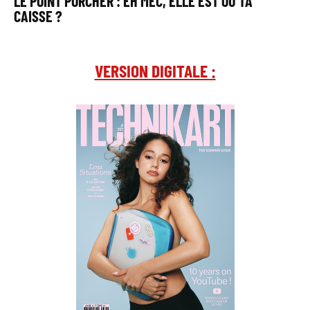
LE POINT PORCHER : EH MEC, ELLE EST OÙ TA
CAISSE ?
VERSION DIGITALE :