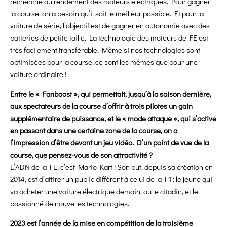
recherche au rendement des moteurs électriques. Pour gagner
la course, on a besoin qu’il soit le meilleur possible. Et pour la
voiture de série, l’objectif est de gagner en autonomie avec des
batteries de petite taille. La technologie des moteurs de FE est
très facilement transférable. Même si nos technologies sont
optimisées pour la course, ce sont les mêmes que pour une
voiture ordinaire !
Entre le « Fanboost », qui permettait, jusqu’à la saison dernière,
aux spectateurs de la course d’offrir à trois pilotes un gain
supplémentaire de puissance, et le « mode attaque », qui s’active
en passant dans une certaine zone de la course, on a
l’impression d’être devant un jeu vidéo. D’un point de vue de la
course, que pensez-vous de son attractivité ?
L’ADN de la FE, c’est Mario Kart ! Son but, depuis sa création en
2014, est d’attirer un public différent à celui de la F1 : le jeune qui
va acheter une voiture électrique demain, ou le citadin, et le
passionné de nouvelles technologies.
2023 est l’année de la mise en compétition de la troisième