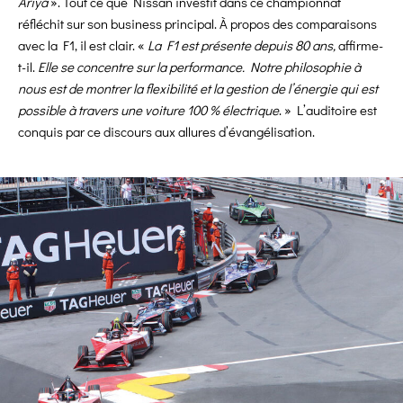
Ariya
». Tout ce que Nissan investit dans ce championnat
réfléchit sur son business principal. À propos des comparaisons
avec la F1, il est clair. «
La F1 est présente depuis 80 ans,
affirme-
t-il.
Elle se concentre sur la performance. Notre philosophie à
nous est de montrer la flexibilité et la gestion de l’énergie qui est
possible à travers une voiture 100 % électrique
. » L’auditoire est
conquis par ce discours aux allures d’évangélisation.