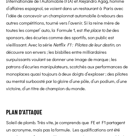
Internationale de l’Automobile (FIA) et Alejandro Agag, homme
d’affaires espagnol, se voient dans un restaurant à Paris avec
l’idée de concevoir un championnat automobile à rebours des
autres compétitions, tourné vers l’avenir. Si la reine mère de
toutes les compet’ auto, la Formule 1, est
the place to be
des
sponsors, des écuries comme des sportifs, son public est
vieillissant. Avec la série
Netflix F1 : Pilotes de leur destin
, on
découvre son envers ; les bisbilles entre milliardaires
surpuissants voulant se donner une image de marque ; les
patrons d’écuries manipulateurs, scotchés aux performances de
monoplaces quasi toujours à deux doigts d’exploser ; des pilotes
au mental surboosté par la gloire d’une pôle, d’un podium, d’une
victoire, d’un titre de champion du monde.
PLAN D’ATTAQUE
Soleil de plomb. Très vite, je comprends que FE et F1 partagent
un acronyme, mais pas la formule. Les qualifications ont été