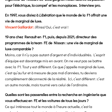
pour l’éléctrique, la compet’ et les monoplaces. Interview pro.
En 1997, vous disiez à
Libération
que le monde de la F1 offrait une
vie de marginal de luxe.
Vincent Gaillardot
:
(Rires)
Oui, c’est vrai !
19 ans chez Renault en F1, puis, depuis 2021, directeur des
programmes de la team FE de Nissan : une vie de marginal de
luxe comparable ?
Moins, car il n’y a pas autant d’argent et d’individualités. L’esprit
d’équipe est davantage mis en avant. On ne veut pas se battre
avec la F1. Tout y est différent. Ce que j’appelle marginal de luxe,
c’est qu’au fur et à mesure de pas mal d’années, tu deviens
complètement déconnecté de la réalité. Ici, c’est différent : c’est
un autre monde, mais tourné vers celui de l’ordinaire.
Quelles sont les passerelles entre la recherche en ingénierie que
vous effectuez en FE et les voitures de tous les jours ?
Ce qui intéresse tout le monde à l’heure actuelle, c’est la