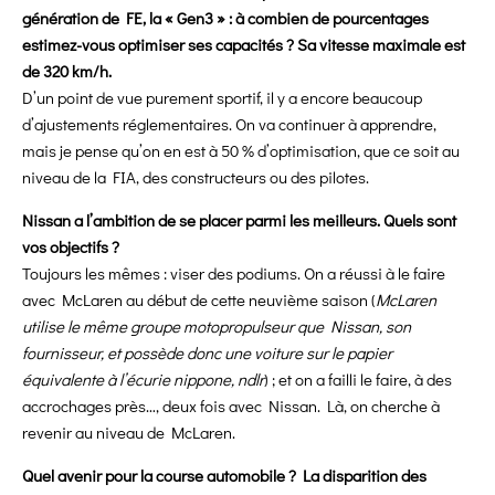
génération de FE, la « Gen3 » : à combien de pourcentages
estimez-vous optimiser ses capacités ? Sa vitesse maximale est
de 320 km/h.
D’un point de vue purement sportif, il y a encore beaucoup
d’ajustements réglementaires. On va continuer à apprendre,
mais je pense qu’on en est à 50 % d’optimisation, que ce soit au
niveau de la FIA, des constructeurs ou des pilotes.
Nissan a l’ambition de se placer parmi les meilleurs. Quels sont
vos objectifs ?
Toujours les mêmes : viser des podiums. On a réussi à le faire
avec McLaren au début de cette neuvième saison (
McLaren
utilise le même groupe motopropulseur que Nissan, son
fournisseur, et possède donc une voiture sur le papier
équivalente à l’écurie nippone, ndlr
) ; et on a failli le faire, à des
accrochages près…, deux fois avec Nissan. Là, on cherche à
revenir au niveau de McLaren.
Quel avenir pour la course automobile ? La disparition des