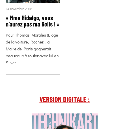
14 novembre 2018
« Mme Hidalgo, vous
n’aurez pas ma Rolls ! »
Pour Thomas Morales (Éloge
de la voiture, Rocher), la
Maire de Paris gagnerait
beaucoup à rouler avec lui en
Silver...
VERSION DIGITALE :