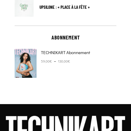
UPSILONE : « PLACE À LA FÊTE »
ABONNEMENT
TECHNIKART Abonnement
Plage de prix : 59,00€ à 130,00€
–
59,00
€
130,00
€