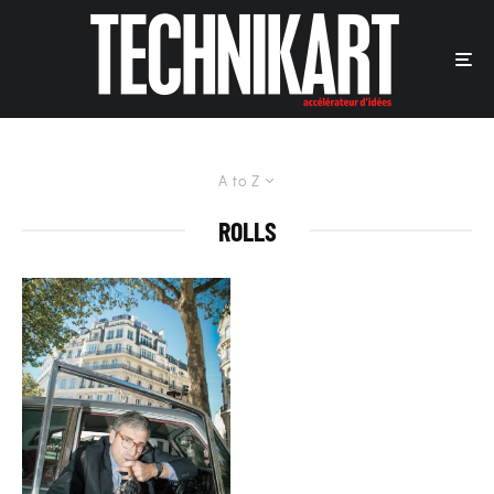
A to Z
ROLLS