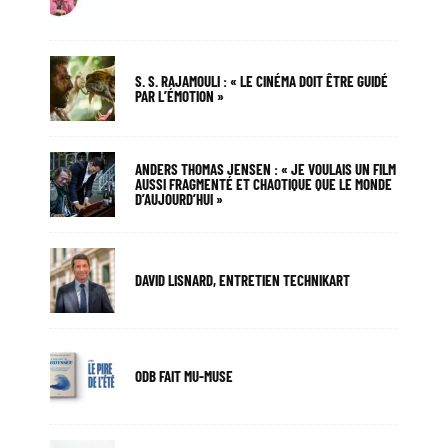
S. S. RAJAMOULI : « LE CINÉMA DOIT ÊTRE GUIDÉ
PAR L’ÉMOTION »
ANDERS THOMAS JENSEN : « JE VOULAIS UN FILM
AUSSI FRAGMENTÉ ET CHAOTIQUE QUE LE MONDE
D’AUJOURD’HUI »
DAVID LISNARD, ENTRETIEN TECHNIKART
ODB FAIT MU-MUSE