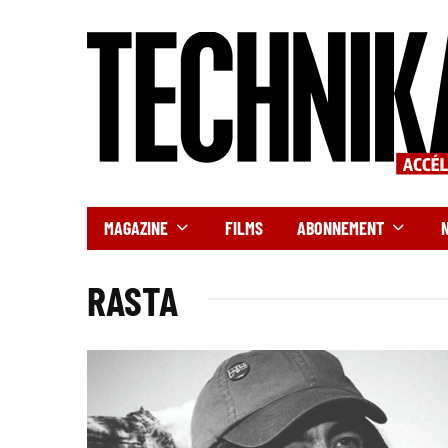
MAGAZINE
FILMS
ABONNEMENT
RASTA