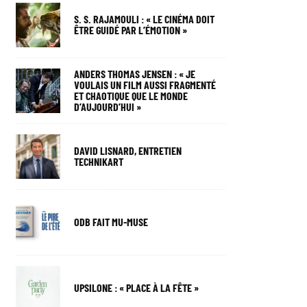
S. S. RAJAMOULI : « LE CINÉMA DOIT
ÊTRE GUIDÉ PAR L’ÉMOTION »
ANDERS THOMAS JENSEN : « JE
VOULAIS UN FILM AUSSI FRAGMENTÉ
ET CHAOTIQUE QUE LE MONDE
D’AUJOURD’HUI »
DAVID LISNARD, ENTRETIEN
TECHNIKART
ODB FAIT MU-MUSE
UPSILONE : « PLACE À LA FÊTE »