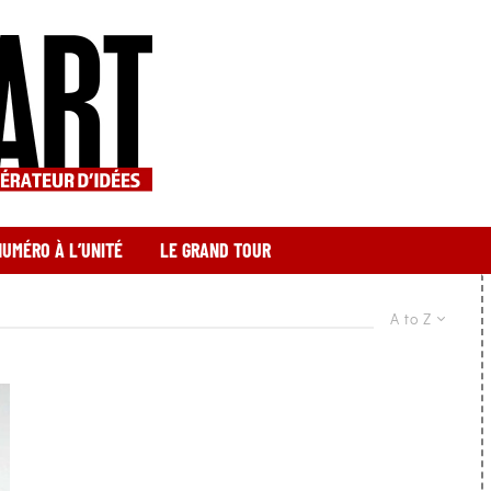
NUMÉRO À L’UNITÉ
LE GRAND TOUR
A to Z