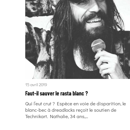
15 avril 2019
Faut-il sauver le rasta blanc ?
Qui l’eut crut ? Espèce en voie de disparition, le
blanc-bec à dreadlocks reçoit le soutien de
Technikart. Nathalie, 34 ans,...