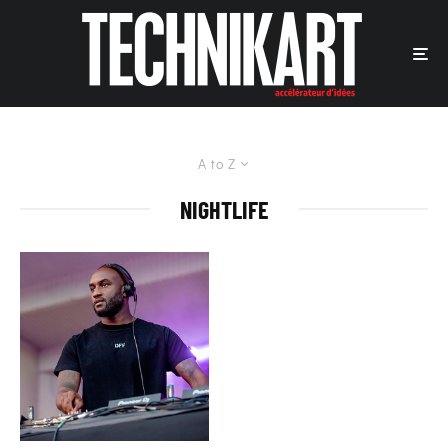
A to Z
NIGHTLIFE