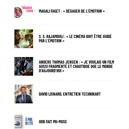
MAGALI FAGET : « DÉGAGER DE L’ÉMOTION »
S. S. RAJAMOULI : « LE CINÉMA DOIT ÊTRE GUIDÉ
PAR L’ÉMOTION »
ANDERS THOMAS JENSEN : « JE VOULAIS UN FILM
AUSSI FRAGMENTÉ ET CHAOTIQUE QUE LE MONDE
D’AUJOURD’HUI »
DAVID LISNARD, ENTRETIEN TECHNIKART
ODB FAIT MU-MUSE