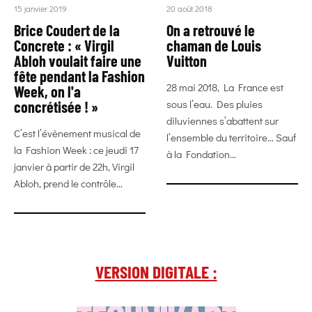
15 janvier 2019
20 août 2018
Brice Coudert de la
On a retrouvé le
Concrete : « Virgil
chaman de Louis
Abloh voulait faire une
Vuitton
fête pendant la Fashion
28 mai 2018, La France est
Week, on l'a
sous l’eau. Des pluies
concrétisée ! »
diluviennes s’abattent sur
C’est l’évènement musical de
l’ensemble du territoire… Sauf
la Fashion Week : ce jeudi 17
à la Fondation...
janvier à partir de 22h, Virgil
Abloh, prend le contrôle...
VERSION DIGITALE :