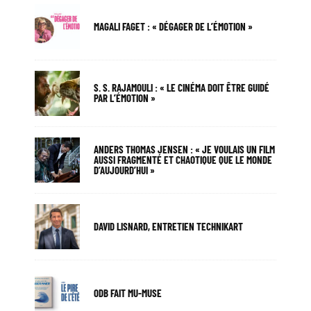
MAGALI FAGET : « DÉGAGER DE L’ÉMOTION »
S. S. RAJAMOULI : « LE CINÉMA DOIT ÊTRE GUIDÉ
PAR L’ÉMOTION »
ANDERS THOMAS JENSEN : « JE VOULAIS UN FILM
AUSSI FRAGMENTÉ ET CHAOTIQUE QUE LE MONDE
D’AUJOURD’HUI »
DAVID LISNARD, ENTRETIEN TECHNIKART
ODB FAIT MU-MUSE