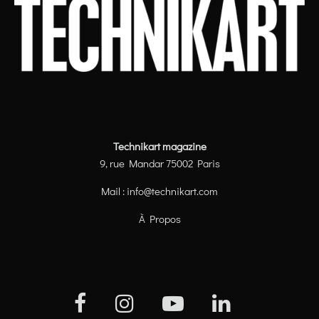
Technikart magazine
9, rue Mandar 75002 Paris
Mail :
info@technikart.com
À Propos