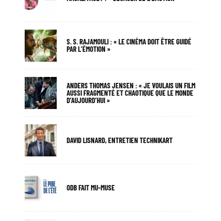
S. S. RAJAMOULI : « LE CINÉMA DOIT ÊTRE GUIDÉ
PAR L’ÉMOTION »
ANDERS THOMAS JENSEN : « JE VOULAIS UN FILM
AUSSI FRAGMENTÉ ET CHAOTIQUE QUE LE MONDE
D’AUJOURD’HUI »
DAVID LISNARD, ENTRETIEN TECHNIKART
ODB FAIT MU-MUSE