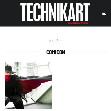
A to Z
COMICON