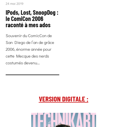
24 mai 2019
IPods, Lost, SnoopDog :
le ComiCon 2006
raconté à mes ados
Souvenir du ComicCon de
San Diego de l’an de grâce
2006, énorme année pour
cette Mecque des nerds
costumés devenu...
VERSION DIGITALE :