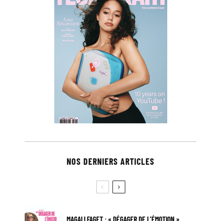
NOS DERNIERS ARTICLES
MAGALI FAGET : « DÉGAGER DE L’ÉMOTION »