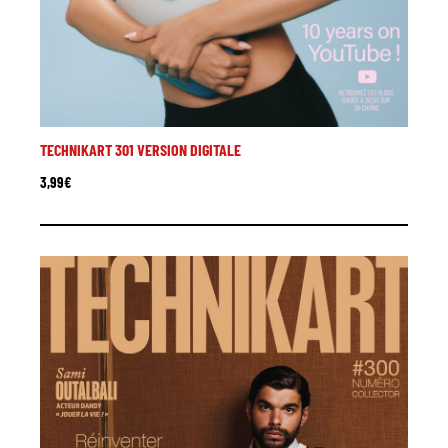
TECHNIKART 301 VERSION DIGITALE
3,99
€