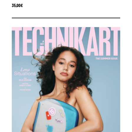
35,00
€