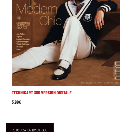
TECHNIKART 300 VERSION DIGITALE
3,99
€
RETOUR À LA BOUTIQUE