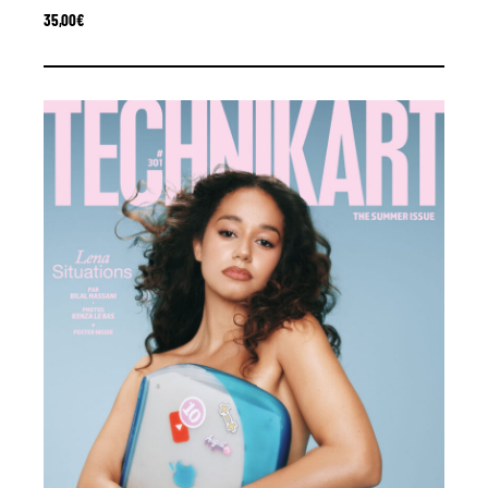
35,00
€