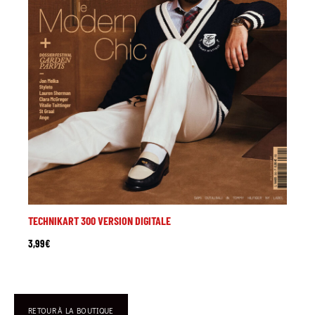
TECHNIKART 300 VERSION DIGITALE
3,99
€
RETOUR À LA BOUTIQUE