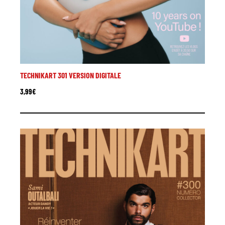
TECHNIKART 301 VERSION DIGITALE
3,99
€