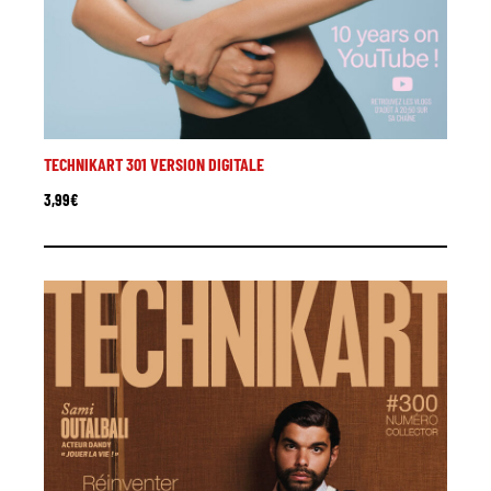
TECHNIKART 301 VERSION DIGITALE
3,99
€