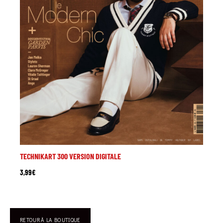
TECHNIKART 300 VERSION DIGITALE
3,99
€
RETOUR À LA BOUTIQUE