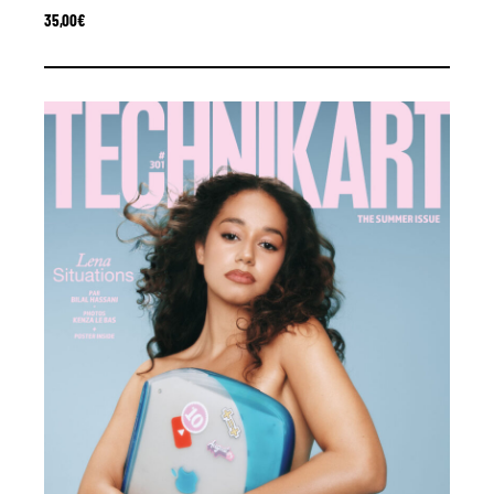
35,00
€