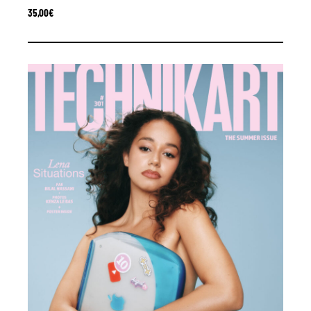
35,00
€