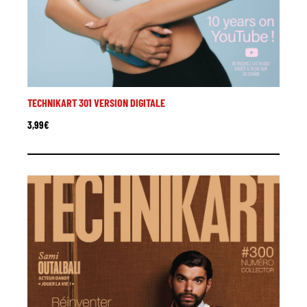
TECHNIKART 301 VERSION DIGITALE
3,99
€