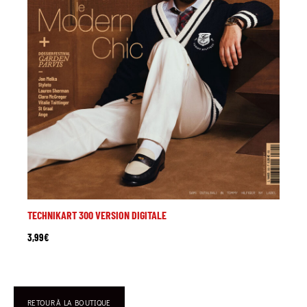
TECHNIKART 300 VERSION DIGITALE
3,99
€
RETOUR À LA BOUTIQUE