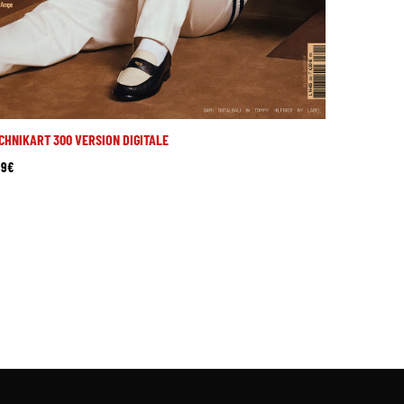
CHNIKART 300 VERSION DIGITALE
99
€