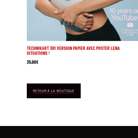
TECHNIKART 301 VERSION PAPIER AVEC POSTER LENA
SITUATIONS !
35,00
€
RETOUR À LA BOUTIQUE