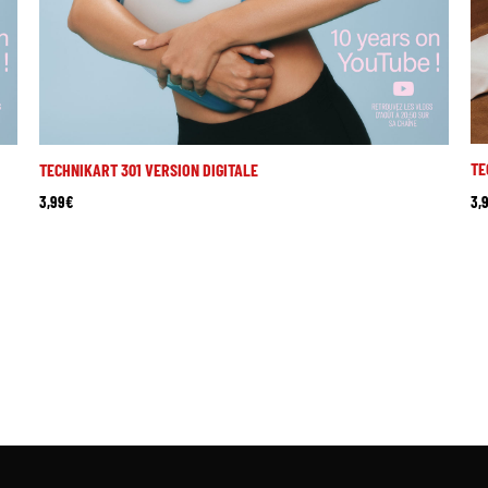
TE
TECHNIKART 301 VERSION DIGITALE
3,
3,99
€