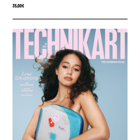
35,00
€