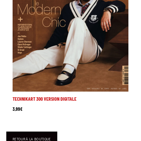
TECHNIKART 300 VERSION DIGITALE
3,99
€
RETOUR À LA BOUTIQUE