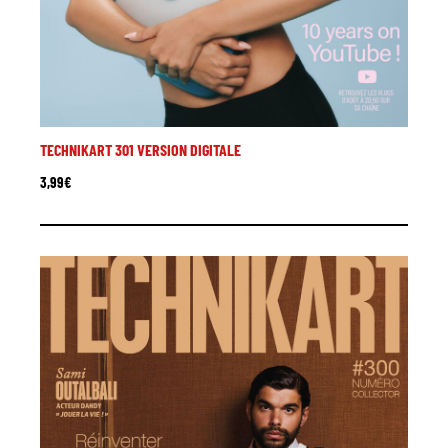
TECHNIKART 301 VERSION DIGITALE
3,99
€