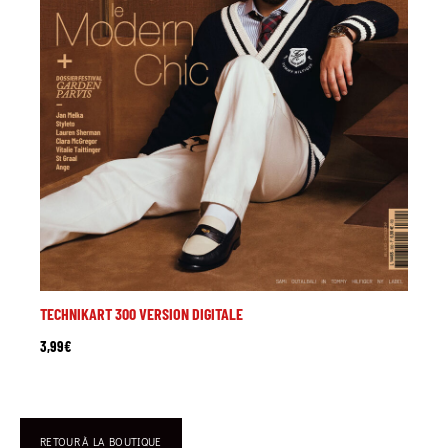
TECHNIKART 300 VERSION DIGITALE
3,99
€
RETOUR À LA BOUTIQUE