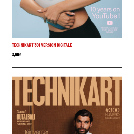
TECHNIKART 301 VERSION DIGITALE
3,99
€