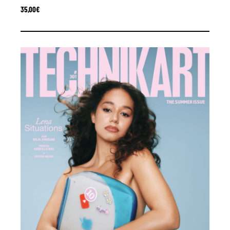
35,00
€