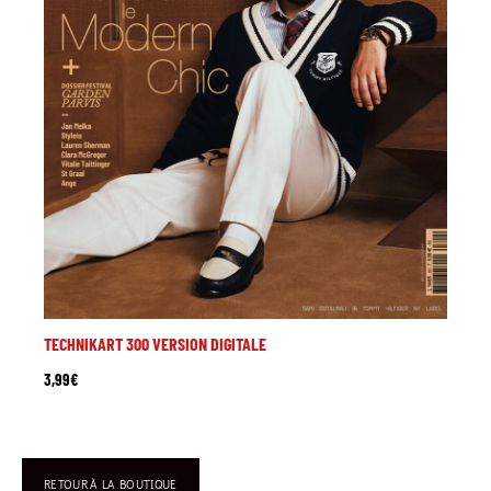
TECHNIKART 300 VERSION DIGITALE
3,99
€
RETOUR À LA BOUTIQUE