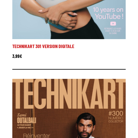
TECHNIKART 301 VERSION DIGITALE
3,99
€