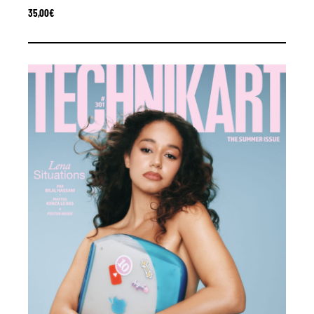
35,00
€