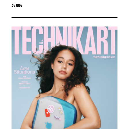
35,00
€