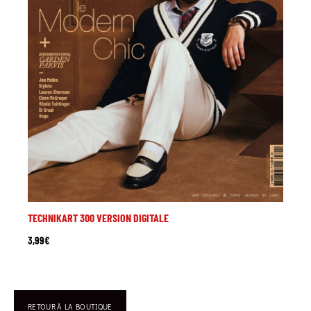
TECHNIKART 300 VERSION DIGITALE
3,99
€
RETOUR À LA BOUTIQUE