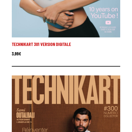
TECHNIKART 301 VERSION DIGITALE
3,99
€