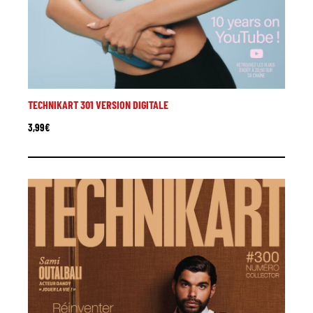
TECHNIKART 301 VERSION DIGITALE
3,99
€