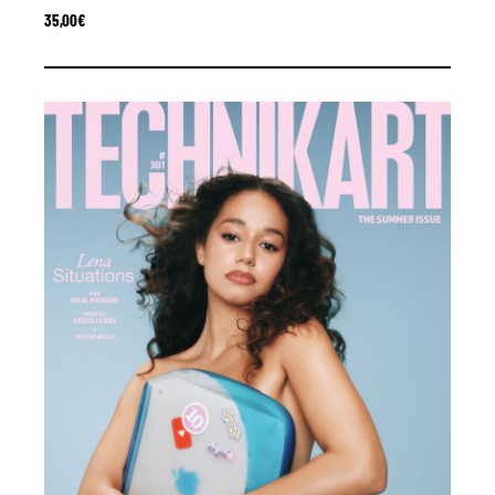
35,00
€