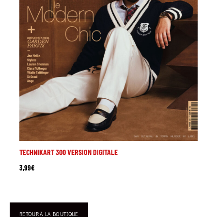
TECHNIKART 300 VERSION DIGITALE
3,99
€
RETOUR À LA BOUTIQUE